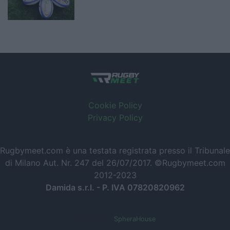
Cookie Policy
Privacy Policy
Rugbymeet.com è una testata registrata presso il Tribunale
di Milano Aut. Nr. 247 del 26/07/2017. ©Rugbymeet.com
2012-2023
Damida s.r.l. - P. IVA 07820820962
Powered by
SpheraHouse