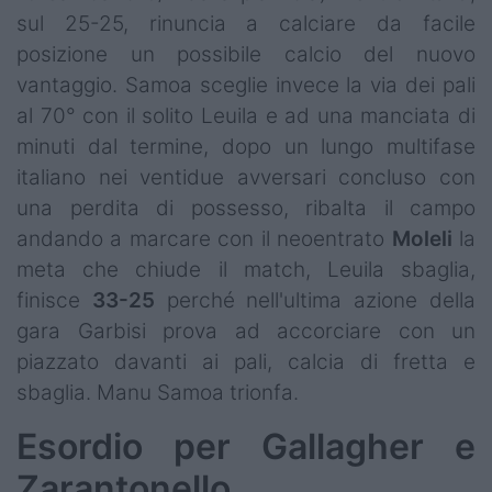
sul 25-25, rinuncia a calciare da facile
posizione un possibile calcio del nuovo
vantaggio. Samoa sceglie invece la via dei pali
al 70° con il solito Leuila e ad una manciata di
minuti dal termine, dopo un lungo multifase
italiano nei ventidue avversari concluso con
una perdita di possesso, ribalta il campo
andando a marcare con il neoentrato
Moleli
la
meta che chiude il match, Leuila sbaglia,
finisce
33-25
perché nell'ultima azione della
gara Garbisi prova ad accorciare con un
piazzato davanti ai pali, calcia di fretta e
sbaglia. Manu Samoa trionfa.
Esordio per Gallagher e
Zarantonello