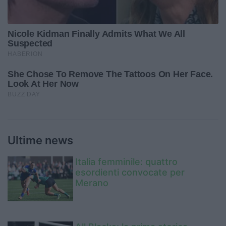
Ultime news
Italia femminile: quattro
esordienti convocate per
Merano