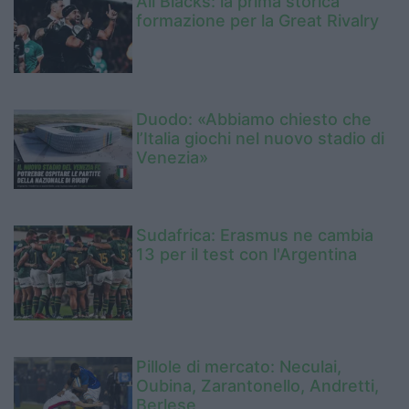
All Blacks: la prima storica
formazione per la Great Rivalry
Duodo: «Abbiamo chiesto che
l’Italia giochi nel nuovo stadio di
Venezia»
Sudafrica: Erasmus ne cambia
13 per il test con l'Argentina
Pillole di mercato: Neculai,
Oubina, Zarantonello, Andretti,
Berlese