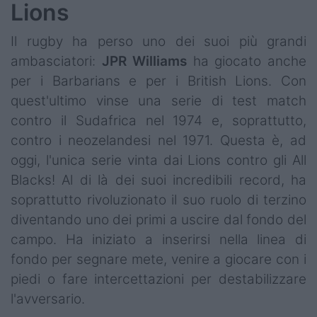
Lions
Il rugby ha perso uno dei suoi più grandi
ambasciatori:
JPR Williams
ha giocato anche
per i Barbarians e per i British Lions. Con
quest'ultimo vinse una serie di test match
contro il Sudafrica nel 1974 e, soprattutto,
contro i neozelandesi nel 1971. Questa è, ad
oggi, l'unica serie vinta dai Lions contro gli All
Blacks! Al di là dei suoi incredibili record, ha
soprattutto rivoluzionato il suo ruolo di terzino
diventando uno dei primi a uscire dal fondo del
campo. Ha iniziato a inserirsi nella linea di
fondo per segnare mete, venire a giocare con i
piedi o fare intercettazioni per destabilizzare
l'avversario.