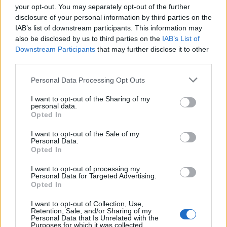
your opt-out. You may separately opt-out of the further
La storia di JPR Williams: un eroe quasi per
disclosure of your personal information by third parties on the
caso
IAB’s list of downstream participants. This information may
also be disclosed by us to third parties on the
IAB’s List of
Downstream Participants
that may further disclose it to other
third parties.
Personal Data Processing Opt Outs
I want to opt-out of the Sharing of my
personal data.
Opted In
I want to opt-out of the Sale of my
Personal Data.
Opted In
I want to opt-out of processing my
Personal Data for Targeted Advertising.
Opted In
I want to opt-out of Collection, Use,
Retention, Sale, and/or Sharing of my
Personal Data that Is Unrelated with the
Purposes for which it was collected.