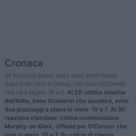
Podcast
Shop
Cronaca
Gli Azzurrini vanno sotto dopo venti minuti,
dopo aver retto in difesa, con Evan O'Connell
che va a segno: 10 a 0.
Al 25' ottima mischia
dell'Italia, bene Scalabrin che accelera, evita
due placcaggi e plana in meta: 10 a 7. Al 30'
reazione irlandese: ottima combinazione
Murphy-de Klerk, offload per O'Connor che
vola in meta, 15 a 7. Su calcio di riavvio