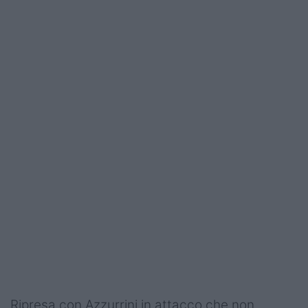
Ripresa con Azzurrini in attacco che non