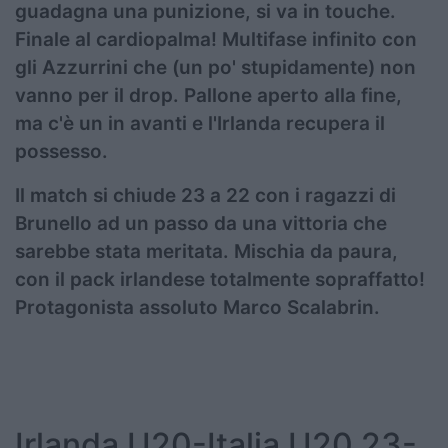
guadagna una punizione, si va in touche.
Finale al cardiopalma! Multifase infinito con
gli Azzurrini che (un po' stupidamente) non
vanno per il drop. Pallone aperto alla fine,
ma c'è un in avanti e l'Irlanda recupera il
possesso.
Il match si chiude 23 a 22 con i ragazzi di
Brunello ad un passo da una vittoria che
sarebbe stata meritata. Mischia da paura,
con il pack irlandese totalmente sopraffatto!
Protagonista assoluto Marco Scalabrin.
Irlanda U20-Italia U20 23-