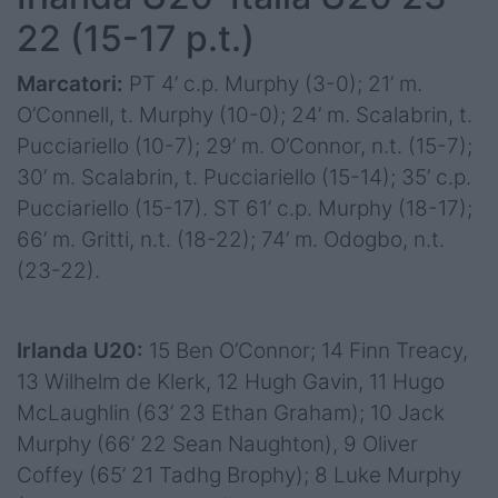
22 (15-17 p.t.)
Marcatori:
PT 4’ c.p. Murphy (3-0); 21’ m.
O’Connell, t. Murphy (10-0); 24’ m. Scalabrin, t.
Pucciariello (10-7); 29’ m. O’Connor, n.t. (15-7);
30’ m. Scalabrin, t. Pucciariello (15-14); 35’ c.p.
Pucciariello (15-17). ST 61’ c.p. Murphy (18-17);
66’ m. Gritti, n.t. (18-22); 74’ m. Odogbo, n.t.
(23-22).
Irlanda U20:
15 Ben O’Connor; 14 Finn Treacy,
13 Wilhelm de Klerk, 12 Hugh Gavin, 11 Hugo
McLaughlin (63’ 23 Ethan Graham); 10 Jack
Murphy (66’ 22 Sean Naughton), 9 Oliver
Coffey (65’ 21 Tadhg Brophy); 8 Luke Murphy