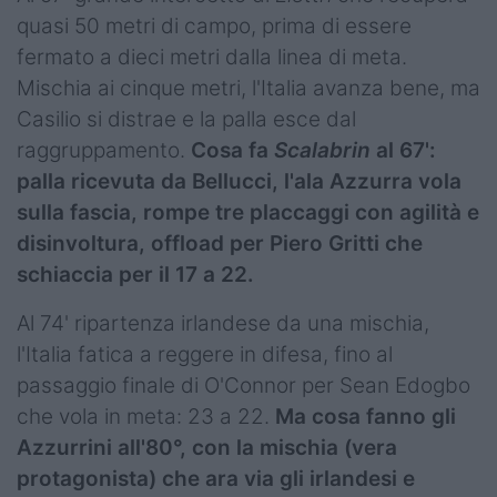
quasi 50 metri di campo, prima di essere
fermato a dieci metri dalla linea di meta.
Mischia ai cinque metri, l'Italia avanza bene, ma
Casilio si distrae e la palla esce dal
raggruppamento.
Cosa fa
Scalabrin
al 67':
palla ricevuta da Bellucci, l'ala Azzurra vola
sulla fascia, rompe tre placcaggi con agilità e
disinvoltura, offload per Piero Gritti che
schiaccia per il 17 a 22.
Al 74' ripartenza irlandese da una mischia,
l'Italia fatica a reggere in difesa, fino al
passaggio finale di O'Connor per Sean Edogbo
che vola in meta: 23 a 22.
Ma cosa fanno gli
Azzurrini all'80°, con la mischia (vera
protagonista) che ara via gli irlandesi e