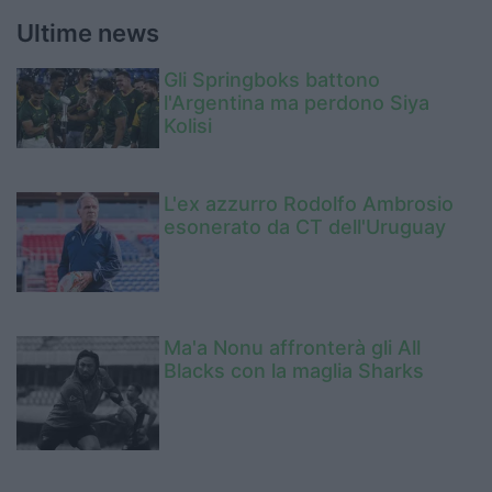
Ultime news
Gli Springboks battono
l'Argentina ma perdono Siya
Kolisi
L'ex azzurro Rodolfo Ambrosio
esonerato da CT dell'Uruguay
Ma'a Nonu affronterà gli All
Blacks con la maglia Sharks