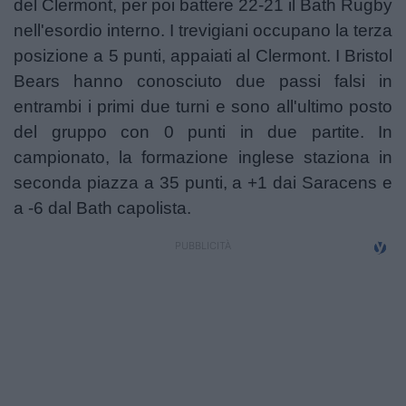
del Clermont, per poi battere 22-21 il Bath Rugby
nell'esordio interno. I trevigiani occupano la terza
posizione a 5 punti, appaiati al Clermont. I Bristol
Bears hanno conosciuto due passi falsi in
entrambi i primi due turni e sono all'ultimo posto
del gruppo con 0 punti in due partite. In
campionato, la formazione inglese staziona in
seconda piazza a 35 punti, a +1 dai Saracens e
a -6 dal Bath capolista.