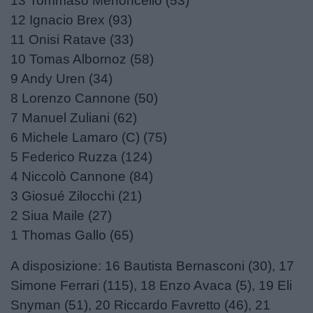
13 Tommaso Menoncello (53)
12 Ignacio Brex (93)
11 Onisi Ratave (33)
10 Tomas Albornoz (58)
9 Andy Uren (34)
8 Lorenzo Cannone (50)
7 Manuel Zuliani (62)
6 Michele Lamaro (C) (75)
5 Federico Ruzza (124)
4 Niccolò Cannone (84)
3 Giosué Zilocchi (21)
2 Siua Maile (27)
1 Thomas Gallo (65)
A disposizione: 16 Bautista Bernasconi (30), 17
Simone Ferrari (115), 18 Enzo Avaca (5), 19 Eli
Snyman (51), 20 Riccardo Favretto (46), 21