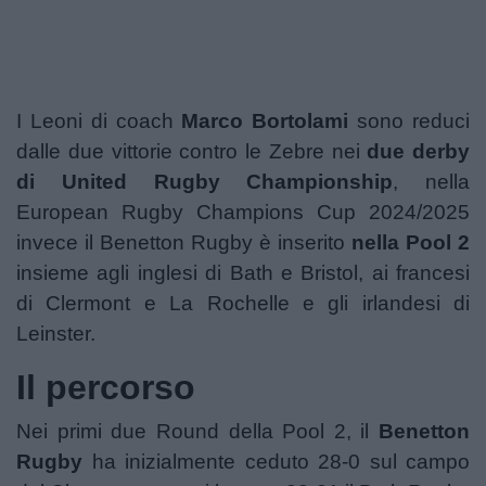
Podcast
Shop
I Leoni di coach
Marco Bortolami
sono reduci
dalle due vittorie contro le Zebre nei
due derby
di United Rugby Championship
, nella
European Rugby Champions Cup 2024/2025
invece il Benetton Rugby è inserito
nella Pool 2
insieme agli inglesi di Bath e Bristol, ai francesi
di Clermont e La Rochelle e gli irlandesi di
Leinster.
Il percorso
Nei primi due Round della Pool 2, il
Benetton
Rugby
ha inizialmente ceduto 28-0 sul campo