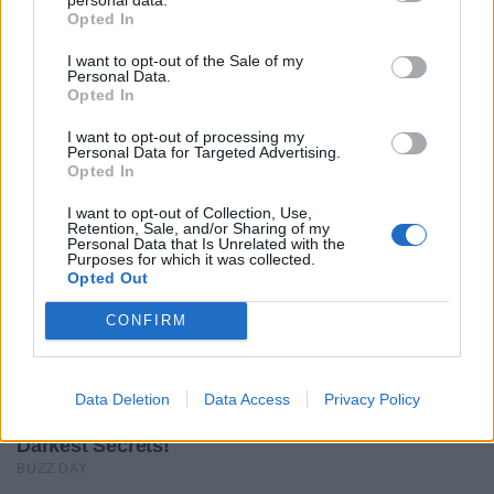
Assistenti: Thomas Charabas e Jonathan
Opted In
Gasnier (FRA).
TMO: Julien Castaignède (FRA).
I want to opt-out of the Sale of my
Personal Data.
Opted In
I want to opt-out of processing my
Personal Data for Targeted Advertising.
Opted In
I want to opt-out of Collection, Use,
Retention, Sale, and/or Sharing of my
Personal Data that Is Unrelated with the
Purposes for which it was collected.
Opted Out
CONFIRM
Data Deletion
Data Access
Privacy Policy