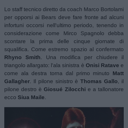
Lo staff tecnico diretto da coach Marco Bortolami
per opporsi ai Bears deve fare fronte ad alcuni
infortuni occorsi nell'ultimo periodo, tenendo in
considerazione come
Mirco Spagnolo debba
scontare la prima delle cinque giornate di
squalifica
. Come estremo spazio al confermato
Rhyno Smith
. Una modifica per chiudere il
triangolo allargato: l'ala sinistra è
Onisi Ratave
e
come ala destra torna dal primo minuto
Matt
Gallagher
. Il pilone sinistro è
Thomas Gallo
, il
pilone destro è
Giosué Zilocchi
e a tallonatore
ecco
Siua Maile
.