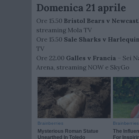
Domenica 21 aprile
Ore 15.50
Bristol Bears v Newcast
streaming Mola TV
Ore 15.50
Sale Sharks v Harlequi
TV
Ore 22.00
Galles v Francia
– Sei N
Arena, streaming NOW e SkyGo