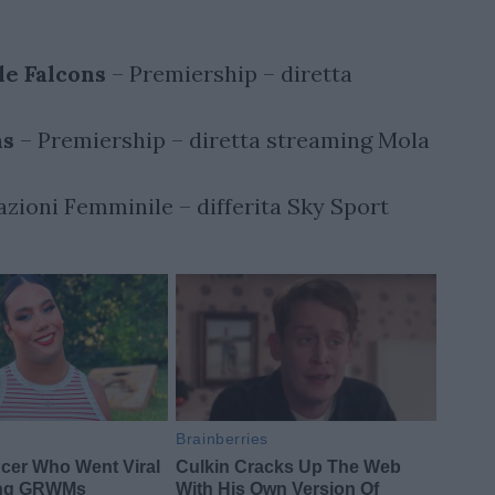
le Falcons
– Premiership – diretta
ns
– Premiership – diretta streaming Mola
azioni Femminile – differita Sky Sport