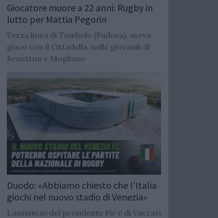
Giocatore muore a 22 anni: Rugby in
lutto per Mattia Pegorin
Terza linea di Tombolo (Padova), aveva
giaco con il Cittadella, nelle giovanili di
Benetton e Mogliano
Duodo: «Abbiamo chiesto che l’Italia
giochi nel nuovo stadio di Venezia»
L’annuncio del presidente Fir e di Vaccari