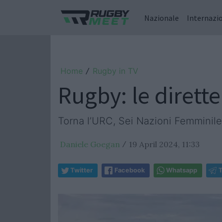
Nazionale
Internazi
Home
Rugby in TV
/
Rugby: le dirette
Torna l’URC, Sei Nazioni Femminile
Daniele Goegan
19 April 2024, 11:33
/
Twitter
Facebook
Whatsapp