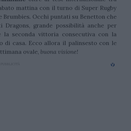
 sabato mattina con il turno di Super Rugby
s e Brumbies. Occhi puntati su Benetton che
i Dragons, grande possibilità anche per
e la seconda vittoria consecutiva con la
o di casa. Ecco allora il palinsesto con le
ettimana ovale,
buona visione!