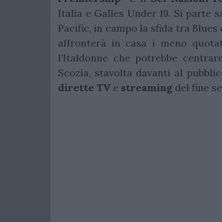
Italia e Galles Under 19. Si parte
Pacific, in campo la sfida tra Blue
affronterà in casa i meno quotat
l’Italdonne che potrebbe centrar
Scozia, stavolta davanti al pubblic
dirette
TV
e
streaming
del fine s