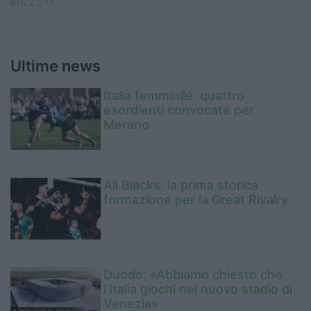
Ultime news
Italia femminile: quattro
esordienti convocate per
Merano
All Blacks: la prima storica
formazione per la Great Rivalry
Duodo: «Abbiamo chiesto che
l’Italia giochi nel nuovo stadio di
Venezia»