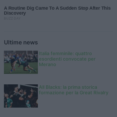
Ultime news
Italia femminile: quattro
esordienti convocate per
Merano
All Blacks: la prima storica
formazione per la Great Rivalry