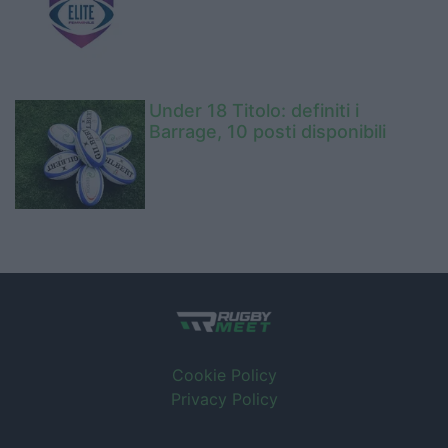
Under 18 Titolo: definiti i
Barrage, 10 posti disponibili
Cookie Policy
Privacy Policy