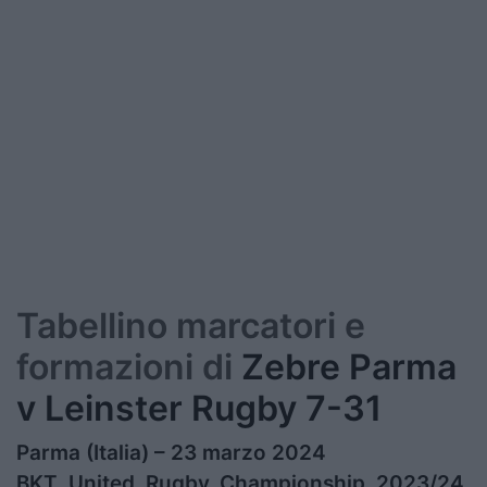
Tabellino marcatori e
formazioni di
Zebre Parma
v Leinster Rugby 7-31
Parma (Italia) – 23 marzo 2024
BKT United Rugby Championship 2023/24,