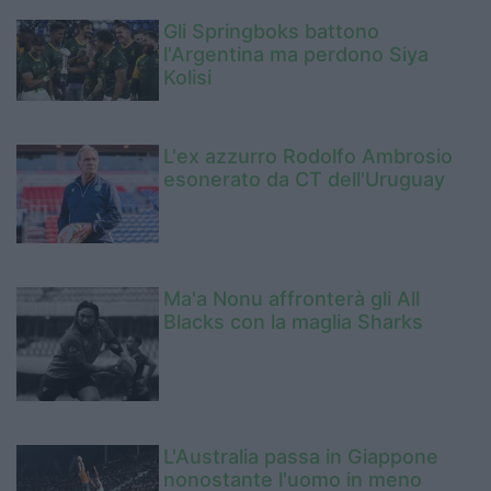
Gli Springboks battono
l'Argentina ma perdono Siya
Kolisi
L'ex azzurro Rodolfo Ambrosio
esonerato da CT dell'Uruguay
Ma'a Nonu affronterà gli All
Blacks con la maglia Sharks
L'Australia passa in Giappone
nonostante l'uomo in meno