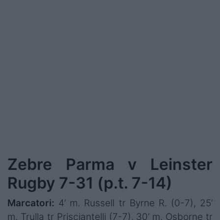
Zebre Parma v Leinster
Rugby 7-31 (p.t. 7-14)
Marcatori:
4’ m. Russell tr Byrne R. (0-7), 25’
m. Trulla tr Prisciantelli (7-7), 30’ m. Osborne tr