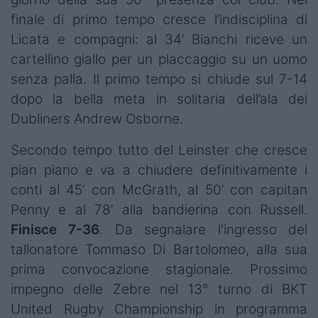
finale di primo tempo cresce l’indisciplina di
Licata e compagni: al 34’ Bianchi riceve un
cartellino giallo per un placcaggio su un uomo
senza palla. Il primo tempo si chiude sul 7-14
dopo la bella meta in solitaria dell’ala dei
Dubliners Andrew Osborne.
Secondo tempo tutto del Leinster che cresce
pian piano e va a chiudere definitivamente i
conti al 45’ con McGrath, al 50’ con capitan
Penny e al 78’ alla bandierina con Russell.
Finisce 7-36
. Da segnalare l'ingresso del
tallonatore Tommaso Di Bartolomeo, alla sua
prima convocazione stagionale. Prossimo
impegno delle Zebre nel 13° turno di BKT
United Rugby Championship in programma