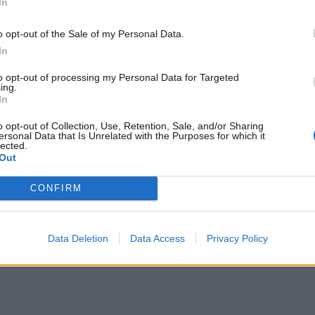
In
o opt-out of the Sale of my Personal Data.
In
to opt-out of processing my Personal Data for Targeted
ing.
In
o opt-out of Collection, Use, Retention, Sale, and/or Sharing
ersonal Data that Is Unrelated with the Purposes for which it
lected.
Out
CONFIRM
Data Deletion
Data Access
Privacy Policy