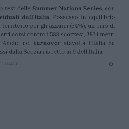
o test delle
Summer Nations Series
, con
iduali dell’Italia
. Possesso in equilibrio
territorio per gli azzurri (54%), un paio di
metri corsi contro i 588 scozzesi, 387 i metri
i. Anche nei
turnover
stavolta l’Italia ha
i dalla Scozia rispetto ai 9 dell’Italia.