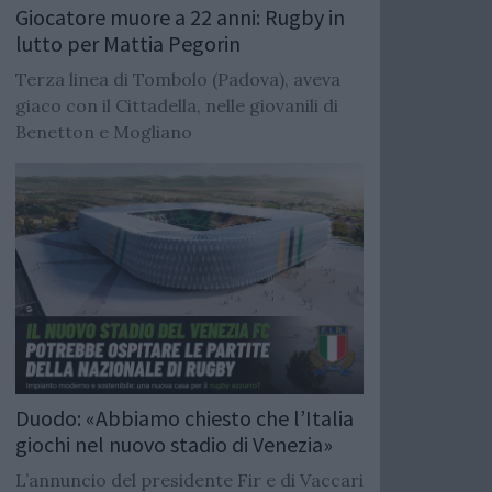
Giocatore muore a 22 anni: Rugby in
lutto per Mattia Pegorin
Terza linea di Tombolo (Padova), aveva
giaco con il Cittadella, nelle giovanili di
Benetton e Mogliano
Duodo: «Abbiamo chiesto che l’Italia
giochi nel nuovo stadio di Venezia»
L’annuncio del presidente Fir e di Vaccari