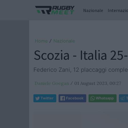
Nazionale
Internazi
Home
Nazionale
/
Scozia - Italia 25
Federico Zani, 12 placcaggi complet
Daniele Goegan
01 August 2023, 00:27
/
Twitter
Facebook
Whatsapp