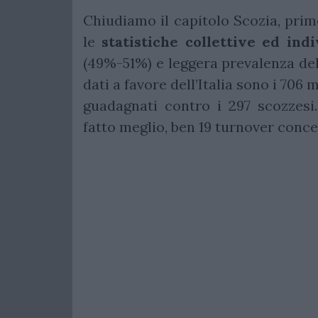
Chiudiamo il capitolo Scozia, prim
le
statistiche collettive ed indiv
(49%-51%) e leggera prevalenza del 
dati a favore dell’Italia sono i 706 
guadagnati contro i 297 scozzes
fatto meglio, ben 19 turnover concess