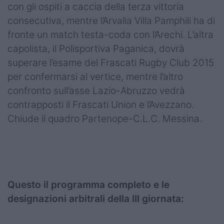
con gli ospiti a caccia della terza vittoria
consecutiva, mentre l’Arvalia Villa Pamphili ha di
fronte un match testa-coda con l’Arechi. L’altra
capolista, il Polisportiva Paganica, dovrà
superare l’esame del Frascati Rugby Club 2015
per confermarsi al vertice, mentre l’altro
confronto sull’asse Lazio-Abruzzo vedrà
contrapposti il Frascati Union e l’Avezzano.
Chiude il quadro Partenope-C.L.C. Messina.
Questo il programma completo e le
designazioni arbitrali della III giornata: