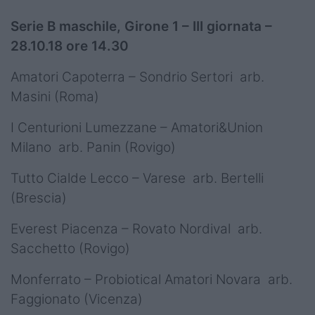
Serie B maschile, Girone 1 – III giornata –
28.10.18 ore 14.30
Amatori Capoterra – Sondrio Sertori arb.
Masini (Roma)
I Centurioni Lumezzane – Amatori&Union
Milano arb. Panin (Rovigo)
Tutto Cialde Lecco – Varese arb. Bertelli
(Brescia)
Everest Piacenza – Rovato Nordival arb.
Sacchetto (Rovigo)
Monferrato – Probiotical Amatori Novara arb.
Faggionato (Vicenza)