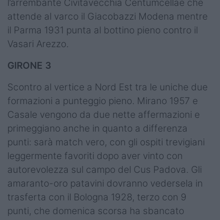
l’arrembante Civitavecchia Centumcellae che
attende al varco il Giacobazzi Modena mentre
il Parma 1931 punta al bottino pieno contro il
Vasari Arezzo.
GIRONE 3
Scontro al vertice a Nord Est tra le uniche due
formazioni a punteggio pieno. Mirano 1957 e
Casale vengono da due nette affermazioni e
primeggiano anche in quanto a differenza
punti: sarà match vero, con gli ospiti trevigiani
leggermente favoriti dopo aver vinto con
autorevolezza sul campo del Cus Padova. Gli
amaranto-oro patavini dovranno vedersela in
trasferta con il Bologna 1928, terzo con 9
punti, che domenica scorsa ha sbancato