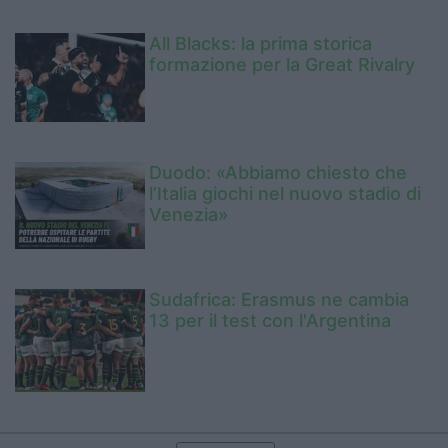
All Blacks: la prima storica
formazione per la Great Rivalry
Duodo: «Abbiamo chiesto che
l’Italia giochi nel nuovo stadio di
Venezia»
Sudafrica: Erasmus ne cambia
13 per il test con l'Argentina
Pillole di mercato: Neculai,