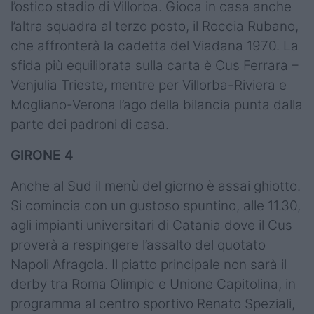
l’ostico stadio di Villorba. Gioca in casa anche
l’altra squadra al terzo posto, il Roccia Rubano,
che affronterà la cadetta del Viadana 1970. La
sfida più equilibrata sulla carta è Cus Ferrara –
Venjulia Trieste, mentre per Villorba-Riviera e
Mogliano-Verona l’ago della bilancia punta dalla
parte dei padroni di casa.
GIRONE 4
Anche al Sud il menù del giorno è assai ghiotto.
Si comincia con un gustoso spuntino, alle 11.30,
agli impianti universitari di Catania dove il Cus
proverà a respingere l’assalto del quotato
Napoli Afragola. Il piatto principale non sarà il
derby tra Roma Olimpic e Unione Capitolina, in
programma al centro sportivo Renato Speziali,