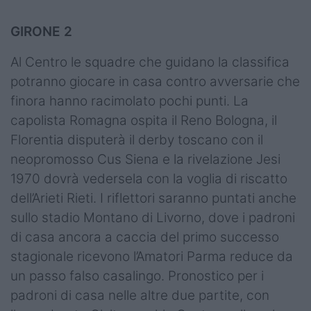
GIRONE 2
Al Centro le squadre che guidano la classifica
potranno giocare in casa contro avversarie che
finora hanno racimolato pochi punti. La
capolista Romagna ospita il Reno Bologna, il
Florentia disputerà il derby toscano con il
neopromosso Cus Siena e la rivelazione Jesi
1970 dovrà vedersela con la voglia di riscatto
dell’Arieti Rieti. I riflettori saranno puntati anche
sullo stadio Montano di Livorno, dove i padroni
di casa ancora a caccia del primo successo
stagionale ricevono l’Amatori Parma reduce da
un passo falso casalingo. Pronostico per i
padroni di casa nelle altre due partite, con