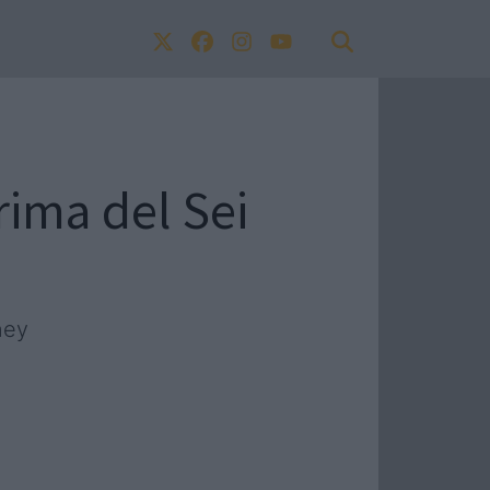
rima del Sei
ney