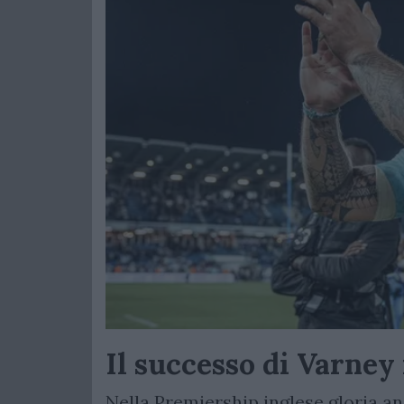
Il successo di Varney 
Nella Premiership inglese gloria a