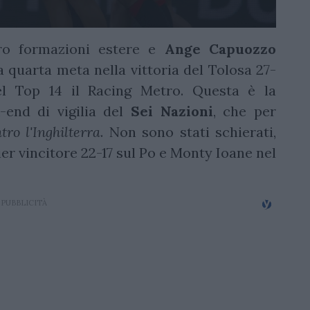
oro formazioni estere e
Ange Capuozzo
la quarta meta nella vittoria del Tolosa 27-
el Top 14 il Racing Metro. Questa è la
k-end di vigilia del
Sei Nazioni
, che per
ro l'Inghilterra
. Non sono stati schierati,
er vincitore 22-17 sul Po e Monty Ioane nel