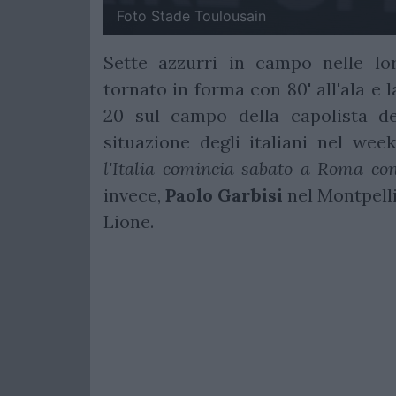
Foto Stade Toulousain
Sette azzurri in campo nelle l
tornato in forma con 80' all'ala e 
20 sul campo della capolista d
situazione degli italiani nel wee
l'Italia comincia sabato a Roma cont
invece,
Paolo Garbisi
nel Montpelli
Lione.