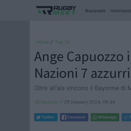
Nazionale
Internazi
Home
Top 14
/
Ange Capuozzo in
Nazioni 7 azzurr
Oltre all'ala vincono il Bayonne di 
Redazione
29 January 2024, 08:48
/
Twitter
Facebook
Whatsapp