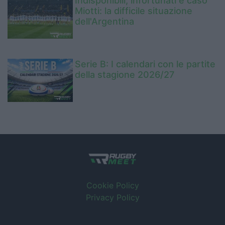
Indisponibili, infortunati e caso
Miotti: la difficile situazione
dell'Argentina
Serie B: I calendari con le partite
della stagione 2026/27
Cookie Policy
Privacy Policy