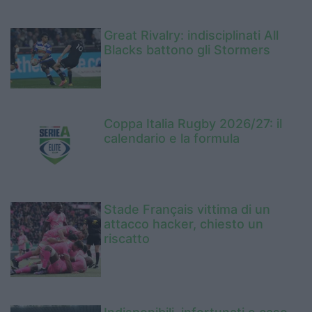
Great Rivalry: indisciplinati All
Blacks battono gli Stormers
Coppa Italia Rugby 2026/27: il
calendario e la formula
Stade Français vittima di un
attacco hacker, chiesto un
riscatto