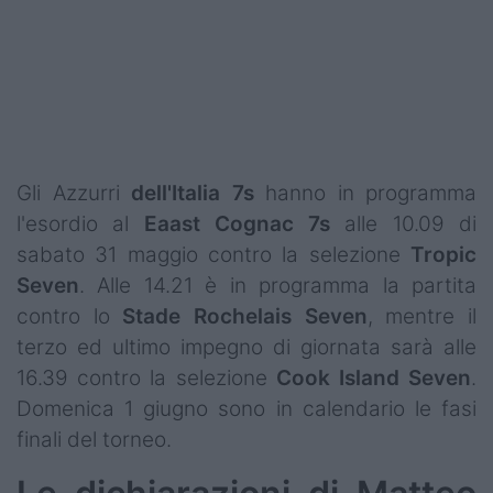
Podcast
Shop
Gli Azzurri
dell'Italia 7s
hanno in programma
l'esordio al
Eaast Cognac 7s
alle 10.09 di
sabato 31 maggio contro la selezione
Tropic
Seven
. Alle 14.21 è in programma la partita
contro lo
Stade
Rochelais
Seven
, mentre il
terzo ed ultimo impegno di giornata sarà alle
16.39 contro la selezione
Cook
Island
Seven
.
Domenica 1 giugno sono in calendario le fasi
finali del torneo.