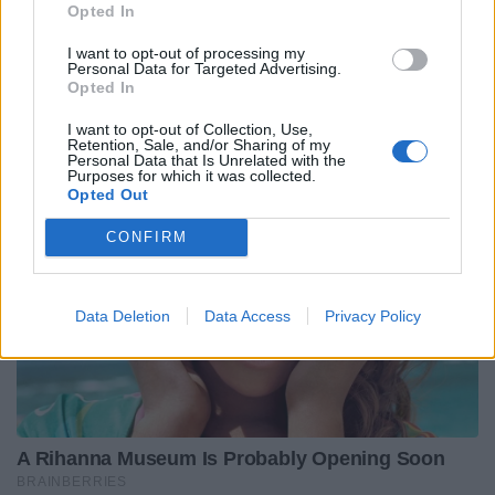
Opted In
I want to opt-out of processing my
Personal Data for Targeted Advertising.
Opted In
I want to opt-out of Collection, Use,
Retention, Sale, and/or Sharing of my
Personal Data that Is Unrelated with the
Purposes for which it was collected.
Opted Out
CONFIRM
Data Deletion
Data Access
Privacy Policy