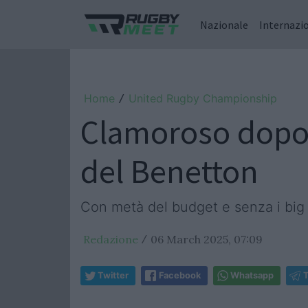
Nazionale
Internazi
Home
United Rugby Championship
/
Clamoroso dopo 1
del Benetton
Con metà del budget e senza i big 
Redazione
06 March 2025, 07:09
/
Twitter
Facebook
Whatsapp