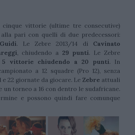
e cinque vittorie (ultime tre consecutive)
alla pari con quelli di due predecessori:
Guidi
. Le Zebre 2013/14 di
Cavinato
areggi
, chiudendo a
29 punti
. Le Zebre
o
5 vittorie chiudendo a 20 punti
. In
campionato a 12 squadre (Pro 12), senza
 e 22 giornate da giocare. Le
Zebre
attuali
e un torneo a 16 con dentro le sudafricane.
ermine e possono quindi fare comunque