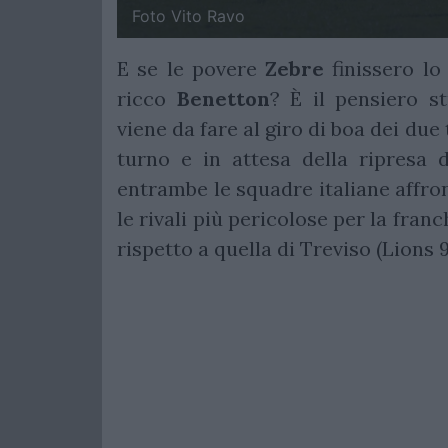
Foto Vito Ravo
E se le povere
Zebre
finissero l
ricco
Benetton
? È il pensiero s
viene da fare al giro di boa dei due 
turno e in attesa della ripresa
entrambe le squadre italiane affron
le rivali più pericolose per la franc
rispetto a quella di Treviso (Lions 9