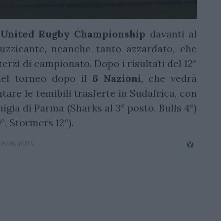
o
United Rugby Championship
davanti al
tuzzicante, neanche tanto azzardato, che
terzi di campionato. Dopo i risultati del 12°
 del torneo dopo il
6 Nazioni
, che vedrà
tare le temibili trasferte in Sudafrica, con
higia di Parma (Sharks al 3° posto, Bulls 4°)
°, Stormers 12°).