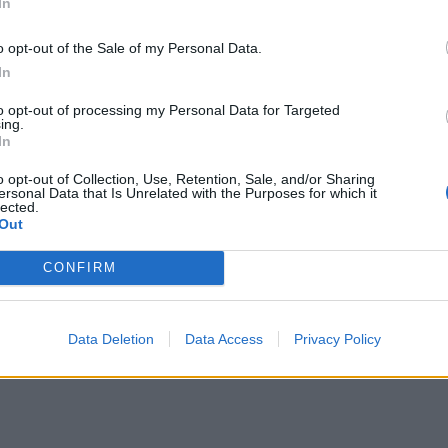
In
o opt-out of the Sale of my Personal Data.
In
to opt-out of processing my Personal Data for Targeted
ing.
In
o opt-out of Collection, Use, Retention, Sale, and/or Sharing
ersonal Data that Is Unrelated with the Purposes for which it
lected.
Out
CONFIRM
Data Deletion
Data Access
Privacy Policy