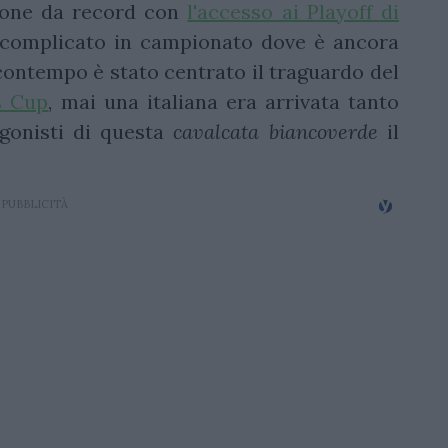
ione da record con
l'accesso ai Playoff di
 complicato in campionato dove è ancora
 contempo è stato centrato il traguardo del
s Cup
, mai una italiana era arrivata tanto
gonisti di questa
cavalcata biancoverde
il
.