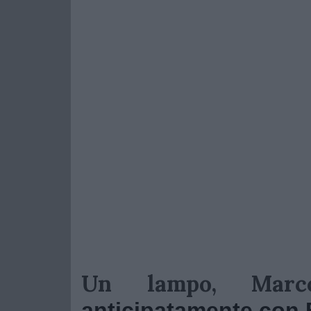
Un lampo, Marco
anticipatamente con