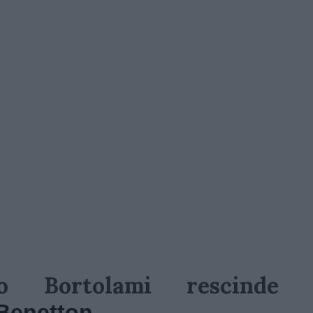
 Bortolami rescinde
 Benetton