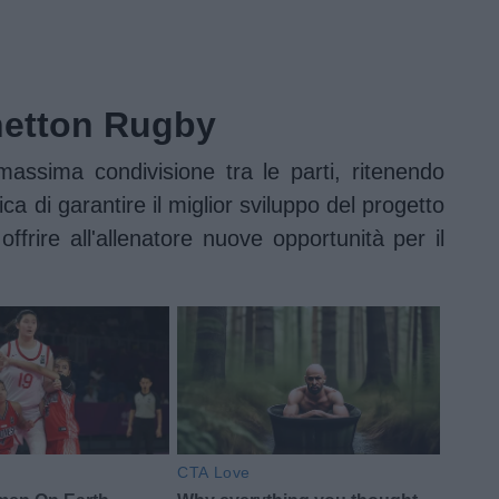
netton Rugby
assima condivisione tra le parti, ritenendo
ica di garantire il miglior sviluppo del progetto
ffrire all'allenatore nuove opportunità per il