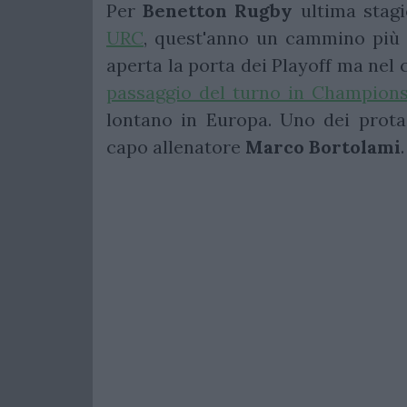
Per
Benetton
Rugby
ultima stag
URC
, quest'anno un cammino più
aperta la porta dei Playoff ma nel
passaggio del turno in Champion
lontano in Europa. Uno dei prota
capo allenatore
Marco
Bortolami