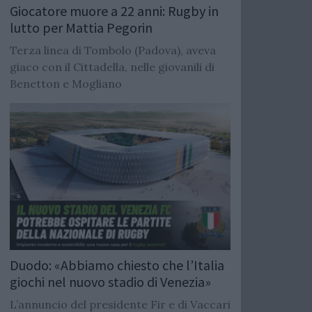
Giocatore muore a 22 anni: Rugby in
lutto per Mattia Pegorin
Terza linea di Tombolo (Padova), aveva
giaco con il Cittadella, nelle giovanili di
Benetton e Mogliano
Duodo: «Abbiamo chiesto che l’Italia
giochi nel nuovo stadio di Venezia»
L’annuncio del presidente Fir e di Vaccari