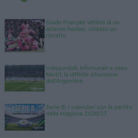
Stade Français vittima di un
attacco hacker, chiesto un
riscatto
Indisponibili, infortunati e caso
Miotti: la difficile situazione
dell'Argentina
Serie B: I calendari con le partite
della stagione 2026/27