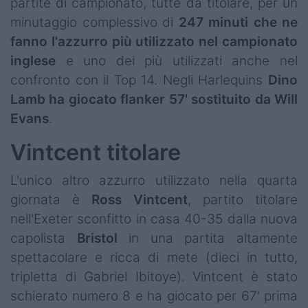
partite di campionato, tutte da titolare, per un
minutaggio complessivo di
247 minuti che ne
fanno l'azzurro più utilizzato nel campionato
inglese
e uno dei più utilizzati anche nel
confronto con il Top 14. Negli Harlequins
Dino
Lamb ha giocato flanker 57' sostituito da Will
Evans
.
Vintcent titolare
L'unico altro azzurro utilizzato nella quarta
giornata è
Ross
Vintcent
, partito titolare
nell'Exeter sconfitto in casa 40-35 dalla nuova
capolista
Bristol
in una partita altamente
spettacolare e ricca di mete (dieci in tutto,
tripletta di Gabriel Ibitoye). Vintcent è stato
schierato numero 8 e ha giocato per 67' prima