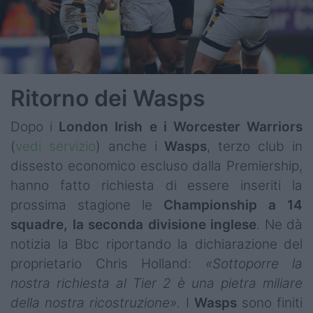
Ritorno dei Wasps
Dopo i
London Irish e i Worcester Warriors
(
vedi servizio
) anche i
Wasps
, terzo club in
dissesto economico escluso dalla Premiership,
hanno fatto richiesta di essere inseriti la
prossima stagione le
Championship a 14
squadre, la seconda divisione inglese
. Ne dà
notizia la Bbc riportando la dichiarazione del
proprietario Chris Holland:
«Sottoporre la
nostra richiesta al Tier 2 è una pietra miliare
della nostra ricostruzione».
I
Wasps
sono finiti