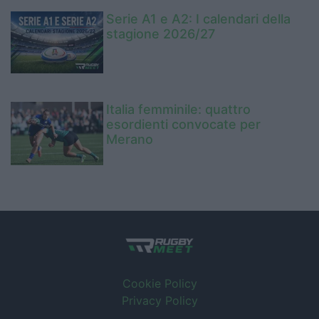
Serie A1 e A2: I calendari della
stagione 2026/27
Italia femminile: quattro
esordienti convocate per
Merano
Cookie Policy
Privacy Policy