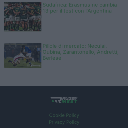
Sudafrica: Erasmus ne cambia
13 per il test con l'Argentina
Pillole di mercato: Neculai,
Oubina, Zarantonello, Andretti,
Berlese
Cookie Policy
Privacy Policy