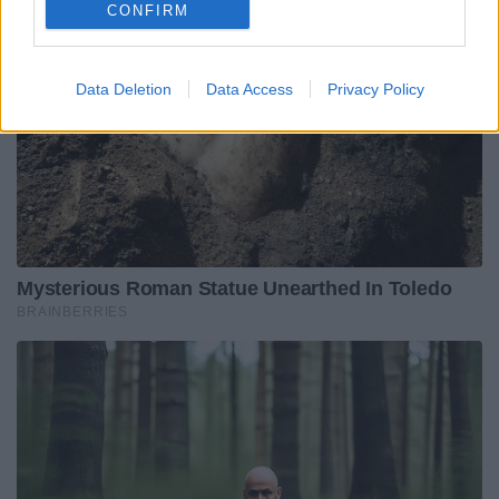
CONFIRM
Data Deletion
Data Access
Privacy Policy