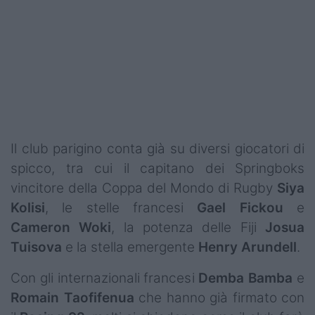
Podcast
Shop
Il club parigino conta già su diversi giocatori di
spicco, tra cui il capitano dei Springboks
vincitore della Coppa del Mondo di Rugby
Siya
Kolisi
, le stelle francesi
Gael Fickou
e
Cameron Woki
, la potenza delle Fiji
Josua
Tuisova
e la stella emergente
Henry Arundell
.
Con gli internazionali francesi
Demba Bamba
e
Romain Taofifenua
che hanno già firmato con