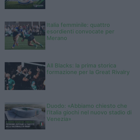
Italia femminile: quattro
esordienti convocate per
Merano
All Blacks: la prima storica
formazione per la Great Rivalry
Duodo: «Abbiamo chiesto che
l’Italia giochi nel nuovo stadio di
Venezia»