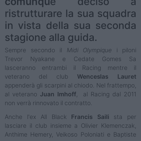
comunqu
e deciso a
ristrutturare la sua squadra
in vista della sua seconda
stagione alla guida.
Sempre secondo il
Midi Olympique
i piloni
Trevor Nyakane e Cedate Gomes Sa
lasceranno entrambi il Racing mentre il
veterano del club
Wenceslas
Lauret
appenderà gli scarpini al chiodo. Nel frattempo,
al veterano
Juan
Imhoff
, al Racing dal 2011
non verrà rinnovato il contratto.
Anche l'ex All Black
Francis Saili
sta per
lasciare il club insieme a Olivier Klemenczak,
Anthime Hemery, Veikoso Poloniati e Baptiste