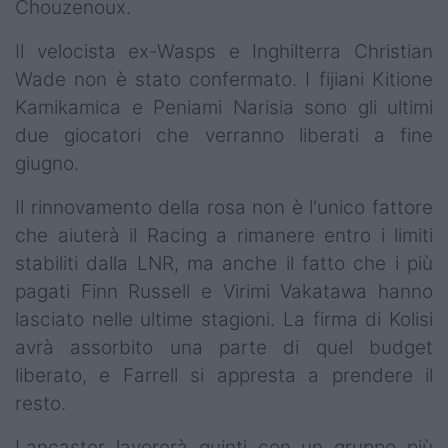
Chouzenoux.
Il velocista ex-Wasps e Inghilterra Christian
Wade non è stato confermato. I fijiani Kitione
Kamikamica e Peniami Narisia sono gli ultimi
due giocatori che verranno liberati a fine
giugno.
Il rinnovamento della rosa non è l'unico fattore
che aiuterà il Racing a rimanere entro i limiti
stabiliti dalla LNR, ma anche il fatto che i più
pagati Finn Russell e Virimi Vakatawa hanno
lasciato nelle ultime stagioni. La firma di Kolisi
avrà assorbito una parte di quel budget
liberato, e Farrell si appresta a prendere il
resto.
Lancaster lavorerà quinti con un gruppo più