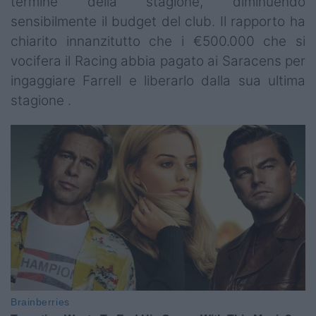
termine della stagione, diminuendo
sensibilmente il budget del club. Il rapporto ha
chiarito innanzitutto che i €500.000 che si
vocifera il Racing abbia pagato ai Saracens per
ingaggiare Farrell e liberarlo dalla sua ultima
stagione .