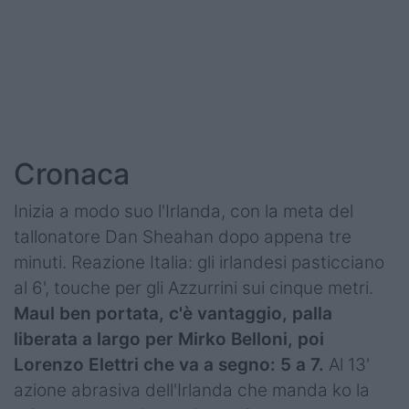
Podcast
Shop
Cronaca
Inizia a modo suo l'Irlanda, con la meta del
tallonatore Dan Sheahan dopo appena tre
minuti. Reazione Italia: gli irlandesi pasticciano
al 6', touche per gli Azzurrini sui cinque metri.
Maul ben portata, c'è vantaggio, palla
liberata a largo per Mirko Belloni, poi
Lorenzo Elettri che va a segno: 5 a 7.
Al 13'
azione abrasiva dell'Irlanda che manda ko la