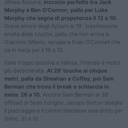
difesa Azzurra:
incrocio perfetto tra Jack
Murphy e Ben O'Connor, palla per Luke
Murphy che segna di prepotenza il 12 a 10.
Grave errore degli Azzurri al 19': trasmissione
errata della touche, palla che non arriva a
Giacomo Milano, recupera Evan O'Connell che
va in meta per il 19 a 10.
Italia troppo passiva e fallosa, l'Irlanda è molto
più determinata.
Al 26' touche ai cinque
metri, palla da Sheahan a Coffey, poi Sam
Berman che trova il break e schiaccia in
meta: 26 a 10.
Ancora Sam Berman al 38':
offload di Sean Edogbo, Jacopo Botturi sbaglia
il placcaggio e il centro irlandese vola dritto per
dritto, 31 a 10.