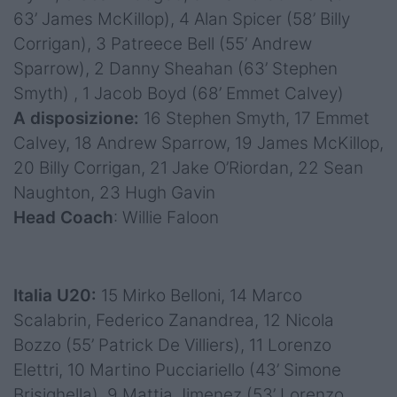
63’ James McKillop), 4 Alan Spicer (58’ Billy
Corrigan), 3 Patreece Bell (55’ Andrew
Sparrow), 2 Danny Sheahan (63’ Stephen
Smyth) , 1 Jacob Boyd (68’ Emmet Calvey)
A disposizione:
16 Stephen Smyth, 17 Emmet
Calvey, 18 Andrew Sparrow, 19 James McKillop,
20 Billy Corrigan, 21 Jake O’Riordan, 22 Sean
Naughton, 23 Hugh Gavin
Head Coach
: Willie Faloon
Italia U20:
15 Mirko Belloni, 14 Marco
Scalabrin, Federico Zanandrea, 12 Nicola
Bozzo (55’ Patrick De Villiers), 11 Lorenzo
Elettri, 10 Martino Pucciariello (43’ Simone
Brisighella), 9 Mattia Jimenez (53’ Lorenzo