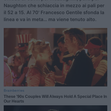
Naughton che schiaccia in mezzo ai pali per
il 52 a 15. Al 70' Francesco Gentile sfonda la
linea e va in meta… ma viene tenuto alto.