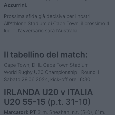
Azzurrini.
Prossima sfida già decisiva per i nostri.
All'Athlone Stadium di Cape Town, il prossimo 4
luglio, l'avversario sarà l'Australia.
Il tabellino del match:
Cape Town, DHL Cape Town Stadium
World Rugby U20 Championship | Round 1
Sabato 29.06.2024, kick-off ore 16:30
IRLANDA U20 v ITALIA
U20 55-15
(p.t. 31-10)
Marcatori: PT
3’ m. Sheahan, n.t. (5-0);
6’ m.