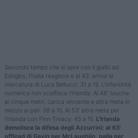
Secondo tempo che si apre con il giallo ad
Edogbo, l'Italia reagisce e al 43' arriva la
marcatura di Luca Bellucci: 31 a 15. L'inferiorità
numerica non scalfisce l'Irlanda. Al 48' touche
ai cinque metri, carica vincente e altra meta in
mezzo ai pali: 38 a 15. Al 53' altra meta per
l'Irlanda con Finn Treacy: 45 a 15.
L'Irlanda
demolisce la difesa degli Azzurrini: al 63'
offload di Gavin per McLaughlin, palla per