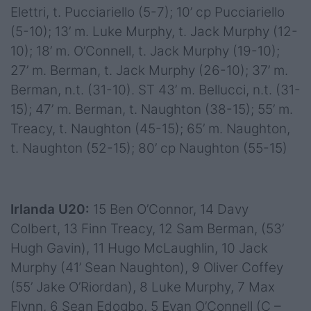
Elettri, t. Pucciariello (5-7);
10’ cp Pucciariello
(5-10); 13’ m. Luke Murphy, t. Jack Murphy (12-
10); 18’ m. O’Connell, t. Jack Murphy (19-10);
27’ m. Berman, t. Jack Murphy (26-10); 37’ m.
Berman, n.t. (31-10). ST 43’ m. Bellucci, n.t. (31-
15); 47’ m. Berman, t. Naughton (38-15); 55’ m.
Treacy, t. Naughton (45-15); 65’ m. Naughton,
t. Naughton (52-15); 80’ cp Naughton (55-15)
Irlanda U20:
15 Ben O’Connor, 14 Davy
Colbert, 13 Finn Treacy, 12 Sam Berman, (53’
Hugh Gavin), 11 Hugo McLaughlin, 10 Jack
Murphy (41’ Sean Naughton), 9 Oliver Coffey
(55’ Jake O’Riordan), 8 Luke Murphy, 7 Max
Flynn, 6 Sean Edogbo, 5 Evan O’Connell (C –