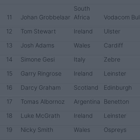
South
11
Johan Grobbelaar
Africa
Vodacom Bul
12
Tom Stewart
Ireland
Ulster
13
Josh Adams
Wales
Cardiff
14
Simone Gesi
Italy
Zebre
15
Garry Ringrose
Ireland
Leinster
16
Darcy Graham
Scotland
Edinburgh
17
Tomas Albornoz
Argentina
Benetton
18
Luke McGrath
Ireland
Leinster
19
Nicky Smith
Wales
Ospreys