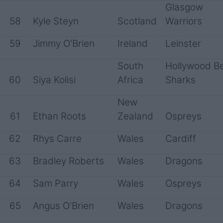
Glasgow
58
Kyle Steyn
Scotland
Warriors
59
Jimmy O'Brien
Ireland
Leinster
South
Hollywood B
60
Siya Kolisi
Africa
Sharks
New
61
Ethan Roots
Zealand
Ospreys
62
Rhys Carre
Wales
Cardiff
63
Bradley Roberts
Wales
Dragons
64
Sam Parry
Wales
Ospreys
65
Angus O'Brien
Wales
Dragons