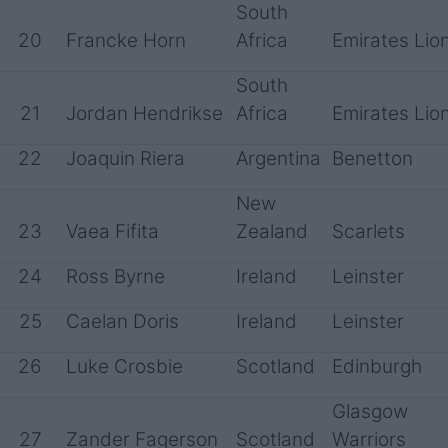
South
20
Francke Horn
Africa
Emirates Lio
South
21
Jordan Hendrikse
Africa
Emirates Lio
22
Joaquin Riera
Argentina
Benetton
New
23
Vaea Fifita
Zealand
Scarlets
24
Ross Byrne
Ireland
Leinster
25
Caelan Doris
Ireland
Leinster
26
Luke Crosbie
Scotland
Edinburgh
Glasgow
27
Zander Fagerson
Scotland
Warriors