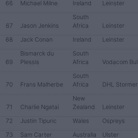
66
Michael Milne
Ireland
Leinster
South
67
Jason Jenkins
Africa
Leinster
68
Jack Conan
Ireland
Leinster
Bismarck du
South
69
Plessis
Africa
Vodacom Bul
South
70
Frans Malherbe
Africa
DHL Stormer
New
71
Charlie Ngatai
Zealand
Leinster
72
Justin Tipuric
Wales
Ospreys
73
Sam Carter
Australia
Ulster