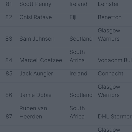
81
Scott Penny
Ireland
Leinster
82
Onisi Ratave
Fiji
Benetton
Glasgow
83
Sam Johnson
Scotland
Warriors
South
84
Marcell Coetzee
Africa
Vodacom Bul
85
Jack Aungier
Ireland
Connacht
Glasgow
86
Jamie Dobie
Scotland
Warriors
Ruben van
South
87
Heerden
Africa
DHL Stormer
Glasgow