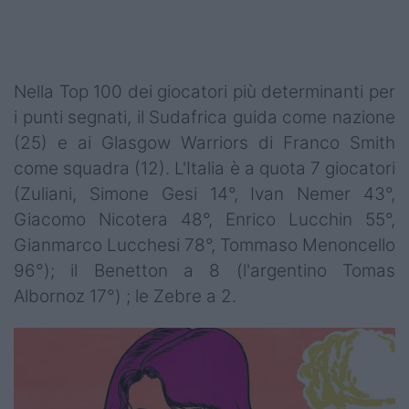
Nella Top 100 dei giocatori più determinanti per
i punti segnati, il Sudafrica guida come nazione
(25) e ai Glasgow Warriors di Franco Smith
come squadra (12). L'Italia è a quota 7 giocatori
(Zuliani, Simone Gesi 14°, Ivan Nemer 43°,
Giacomo Nicotera 48°, Enrico Lucchin 55°,
Gianmarco Lucchesi 78°, Tommaso Menoncello
96°); il Benetton a 8 (l'argentino Tomas
Albornoz 17°) ; le Zebre a 2.