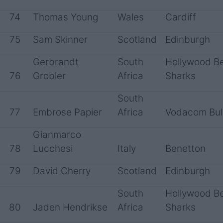
74
Thomas Young
Wales
Cardiff
75
Sam Skinner
Scotland
Edinburgh
Gerbrandt
South
Hollywood B
76
Grobler
Africa
Sharks
South
77
Embrose Papier
Africa
Vodacom Bul
Gianmarco
78
Lucchesi
Italy
Benetton
79
David Cherry
Scotland
Edinburgh
South
Hollywood B
80
Jaden Hendrikse
Africa
Sharks