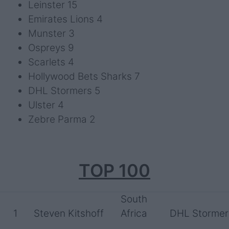
Leinster 15
Emirates Lions 4
Munster 3
Ospreys 9
Scarlets 4
Hollywood Bets Sharks 7
DHL Stormers 5
Ulster 4
Zebre Parma 2
TOP 100
South
1
Steven Kitshoff
Africa
DHL Stormer