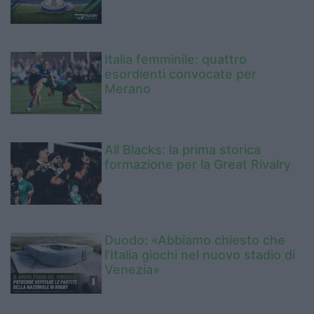
Italia femminile: quattro
esordienti convocate per
Merano
All Blacks: la prima storica
formazione per la Great Rivalry
Duodo: «Abbiamo chiesto che
l’Italia giochi nel nuovo stadio di
Venezia»