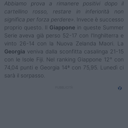
Abbiamo prova a rimanere positivi dopo il
cartellino rosso, restare in inferiorità non
significa per forza perdere»
. Invece è successo
proprio questo. Il
Giappone
in queste Summer
Serie aveva già perso 52-17 con l'Inghilterra e
vinto 26-14 con la Nuova Zelanda Maori. La
Georgia
veniva dalla sconfitta casalinga 21-15
con le Isole Fiji. Nel ranking Giappone 12° con
74,04 punti e Georgia 14ª con 75,95. Lunedì ci
sarà il sorpasso.