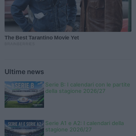
Ultime news
Serie B: I calendari con le partite
della stagione 2026/27
Serie A1 e A2: I calendari della
stagione 2026/27