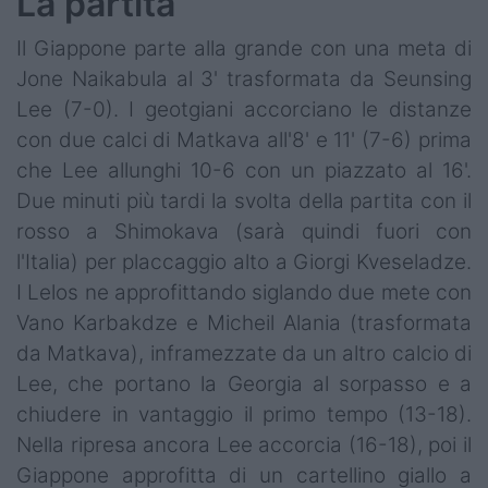
La partita
Il Giappone parte alla grande con una meta di
Jone Naikabula al 3' trasformata da Seunsing
Lee (7-0). I geotgiani accorciano le distanze
con due calci di Matkava all'8' e 11' (7-6) prima
che Lee allunghi 10-6 con un piazzato al 16'.
Due minuti più tardi la svolta della partita con il
rosso a Shimokava (sarà quindi fuori con
l'Italia) per placcaggio alto a Giorgi Kveseladze.
I Lelos ne approfittando siglando due mete con
Vano Karbakdze e Micheil Alania (trasformata
da Matkava), inframezzate da un altro calcio di
Lee, che portano la Georgia al sorpasso e a
chiudere in vantaggio il primo tempo (13-18).
Nella ripresa ancora Lee accorcia (16-18), poi il
Giappone approfitta di un cartellino giallo a