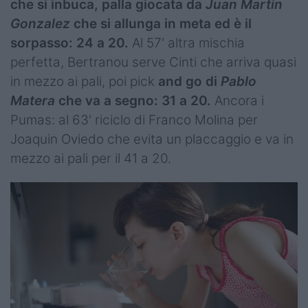
che si inbuca, palla giocata da
Juan Martin
Gonzalez
che si allunga in meta ed è il
sorpasso: 24 a 20.
Al 57' altra mischia
perfetta, Bertranou serve Cinti che arriva quasi
in mezzo ai pali, poi pick
and go di
Pablo
Matera
che va a segno: 31 a 20.
Ancora i
Pumas: al 63' riciclo di Franco Molina per
Joaquin Oviedo che evita un placcaggio e va in
mezzo ai pali per il 41 a 20.