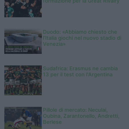
formazione per la Great Rivalry
Duodo: «Abbiamo chiesto che
l’Italia giochi nel nuovo stadio di
Venezia»
Sudafrica: Erasmus ne cambia
13 per il test con l'Argentina
Pillole di mercato: Neculai,
Oubina, Zarantonello, Andretti,
Berlese