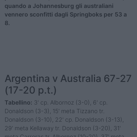
quando a Johannesburg gli australiani
vennero sconfitti dagli Springboks per 53 a
8.
Argentina v Australia 67-27
(17-20 p.t.)
Tabellino:
3' cp. Albornoz (3-0), 6' cp.
Donaldson (3-3), 15' meta Tizzano tr.
Donaldson (3-10), 22' cp. Donaldson (3-13),
29' meta Kellaway tr. Donaldson (3-20), 31'
meta Carreras tr. Albornoz (10-20), 37' meta