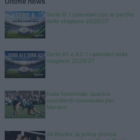
Ultime news
Serie B: I calendari con le partite
della stagione 2026/27
Serie A1 e A2: I calendari della
stagione 2026/27
Italia femminile: quattro
esordienti convocate per
Merano
All Blacks: la prima storica