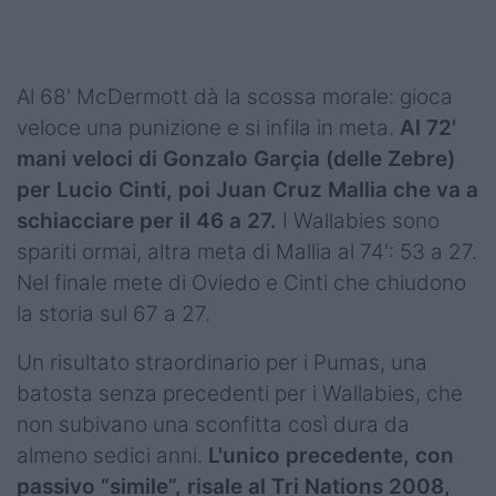
Al 68' McDermott dà la scossa morale: gioca
veloce una punizione e si infila in meta.
Al 72'
mani veloci di Gonzalo Garçia (delle Zebre)
per Lucio Cinti, poi Juan Cruz Mallia che va a
schiacciare per il 46 a 27.
I Wallabies sono
spariti ormai, altra meta di Mallia al 74': 53 a 27.
Nel finale mete di Oviedo e Cinti che chiudono
la storia sul 67 a 27.
Un risultato straordinario per i Pumas, una
batosta senza precedenti per i Wallabies, che
non subivano una sconfitta così dura da
almeno sedici anni.
L'unico precedente, con
passivo “simile”, risale al Tri Nations 2008,