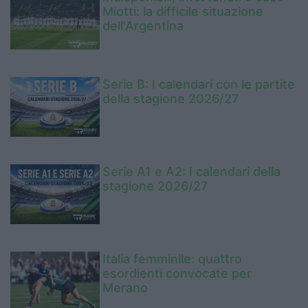
Miotti: la difficile situazione
dell'Argentina
Serie B: I calendari con le partite
della stagione 2026/27
Serie A1 e A2: I calendari della
stagione 2026/27
Italia femminile: quattro
esordienti convocate per
Merano