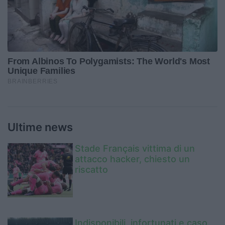
Ultime news
Stade Français vittima di un
attacco hacker, chiesto un
riscatto
Indisponibili, infortunati e caso