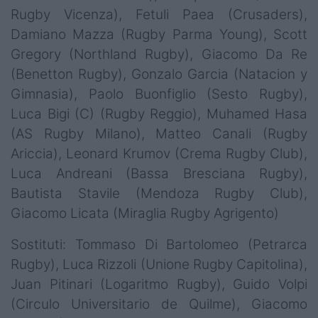
Rugby Vicenza), Fetuli Paea (Crusaders),
Damiano Mazza (Rugby Parma Young), Scott
Gregory (Northland Rugby), Giacomo Da Re
(Benetton Rugby), Gonzalo Garcia (Natacion y
Gimnasia), Paolo Buonfiglio (Sesto Rugby),
Luca Bigi (C) (Rugby Reggio), Muhamed Hasa
(AS Rugby Milano), Matteo Canali (Rugby
Ariccia), Leonard Krumov (Crema Rugby Club),
Luca Andreani (Bassa Bresciana Rugby),
Bautista Stavile (Mendoza Rugby Club),
Giacomo Licata (Miraglia Rugby Agrigento)
Sostituti: Tommaso Di Bartolomeo (Petrarca
Rugby), Luca Rizzoli (Unione Rugby Capitolina),
Juan Pitinari (Logaritmo Rugby), Guido Volpi
(Circulo Universitario de Quilme), Giacomo