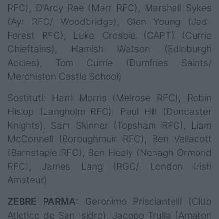
RFC), D'Arcy Rae (Marr RFC), Marshall Sykes
(Ayr RFC/ Woodbridge), Glen Young (Jed-
Forest RFC), Luke Crosbie (CAPT) (Currie
Chieftains), Hamish Watson (Edinburgh
Accies), Tom Currie (Dumfries Saints/
Merchiston Castle School)
Sostituti: Harri Morris (Melrose RFC), Robin
Hislop (Langholm RFC), Paul Hill (Doncaster
Knights), Sam Skinner (Topsham RFC), Liam
McConnell (Boroughmuir RFC), Ben Vellacott
(Barnstaple RFC), Ben Healy (Nenagh Ormond
RFC), James Lang (RGC/ London Irish
Amateur)
ZEBRE PARMA
: Geronimo Prisciantelli (Club
Atletico de San Isidro), Jacopo Trulla (Amatori