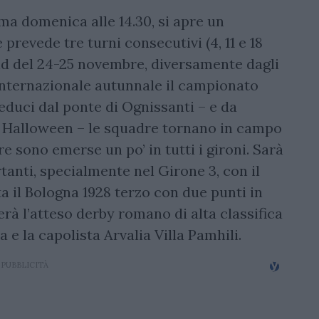
ma domenica alle 14.30, si apre un
prevede tre turni consecutivi (4, 11 e 18
d del 24-25 novembre, diversamente dagli
 internazionale autunnale il campionato
educi dal ponte di Ognissanti – e da
e Halloween – le squadre tornano in campo
e sono emerse un po’ in tutti i gironi. Sarà
tanti, specialmente nel Girone 3, con il
a il Bologna 1928 terzo con due punti in
erà l’atteso derby romano di alta classifica
 e la capolista Arvalia Villa Pamhili.