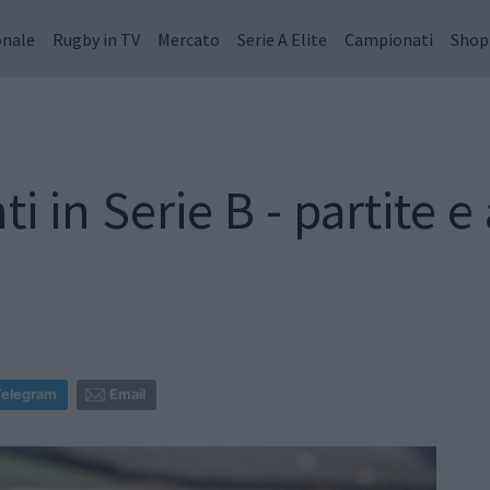
onale
Rugby in TV
Mercato
Serie A Elite
Campionati
Shop
 in Serie B - partite e 
Telegram
Email