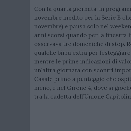
Con la quarta giornata, in program
novembre inedito per la Serie B che 
novembre) e pausa solo nel weeken
anni scorsi quando per la finestra
osservava tre domeniche di stop. R
qualche birra extra per festeggiar
mentre le prime indicazioni di valor
un'altra giornata con scontri impor
Casale primo a punteggio che ospit
meno, e nel Girone 4, dove si gioch
tra la cadetta dell’Unione Capitolina