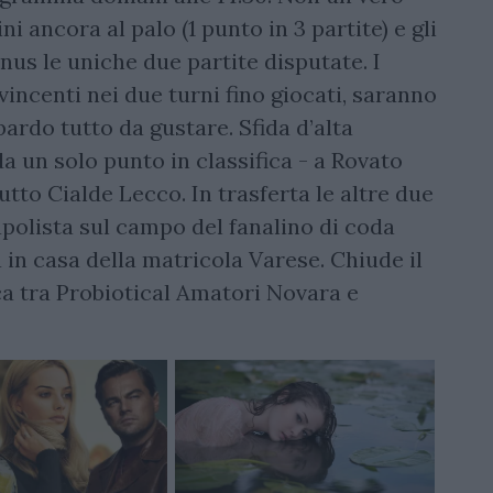
 ancora al palo (1 punto in 3 partite) e gli
nus le uniche due partite disputate. I
ncenti nei due turni fino giocati, saranno
ardo tutto da gustare. Sfida d’alta
da un solo punto in classifica - a Rovato
Tutto Cialde Lecco. In trasferta le altre due
apolista sul campo del fanalino di coda
in casa della matricola Varese. Chiude il
ca tra Probiotical Amatori Novara e