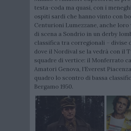
testa-coda ma quasi, con i meneghini
ospiti sardi che hanno vinto con bo
Centurioni Lumezzane, anche loro vi
di scena a Sondrio in un derby lomb
classifica tra corregionali – divise 
dove il Nordival se la vedrà con il 
squadre di vertice: il Monferrato c
Amatori Genova, l’Everest Piacenza 
quadro lo scontro di bassa classifi
Bergamo 1950.