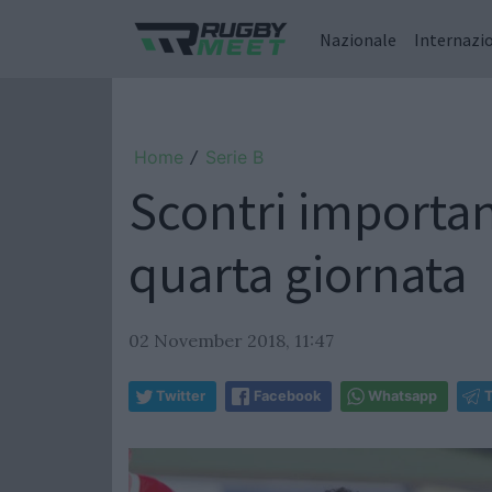
Nazionale
Internazi
Home
Serie B
/
Scontri importanti
quarta giornata
02 November 2018, 11:47
Twitter
Facebook
Whatsapp