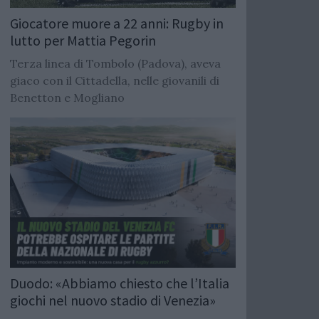
Giocatore muore a 22 anni: Rugby in
lutto per Mattia Pegorin
Terza linea di Tombolo (Padova), aveva
giaco con il Cittadella, nelle giovanili di
Benetton e Mogliano
Duodo: «Abbiamo chiesto che l’Italia
giochi nel nuovo stadio di Venezia»