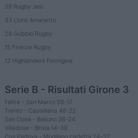
38 Rugby Jesi
33 Lions Amaranto
28 Gubbio Rugby
15 Firenze Rugby
12 Highlanders Formigine
Serie B - Risultati Girone 3
Feltre - San Marco 59-17
Trento - Castellana 48-22
San Donà - Belluno 36-24
Villadose - Brixia 14-39
Cus Padova - Mogliano cadetta 24-37