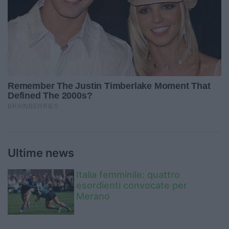
Ultime news
Italia femminile: quattro
esordienti convocate per
Merano