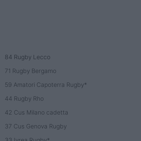
84 Rugby Lecco
71 Rugby Bergamo
59 Amatori Capoterra Rugby*
44 Rugby Rho
42 Cus Milano cadetta
37 Cus Genova Rugby
33 Ivrea Rugby*