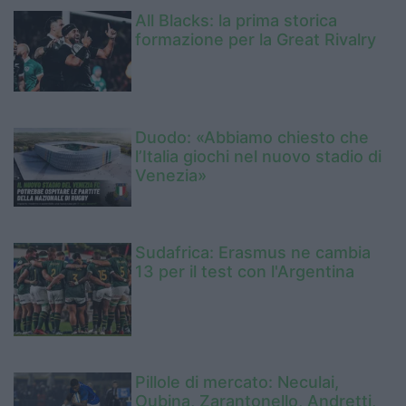
All Blacks: la prima storica
formazione per la Great Rivalry
Duodo: «Abbiamo chiesto che
l’Italia giochi nel nuovo stadio di
Venezia»
Sudafrica: Erasmus ne cambia
13 per il test con l'Argentina
Pillole di mercato: Neculai,
Oubina, Zarantonello, Andretti,