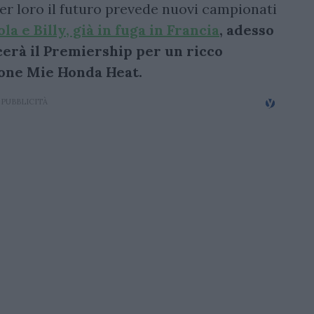
per loro il futuro prevede nuovi campionati
a e Billy, già in fuga in Francia
, adesso
cerà il Premiership per un ricco
ione Mie Honda Heat.