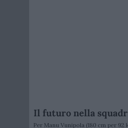
Il futuro nella squad
Per Manu Vunipola (180 cm per 92 k