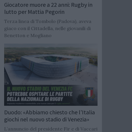
Giocatore muore a 22 anni: Rugby in
lutto per Mattia Pegorin
Terza linea di Tombolo (Padova), aveva
giaco con il Cittadella, nelle giovanili di
Benetton e Mogliano
Duodo: «Abbiamo chiesto che l’Italia
giochi nel nuovo stadio di Venezia»
L’annuncio del presidente Fir e di Vaccari