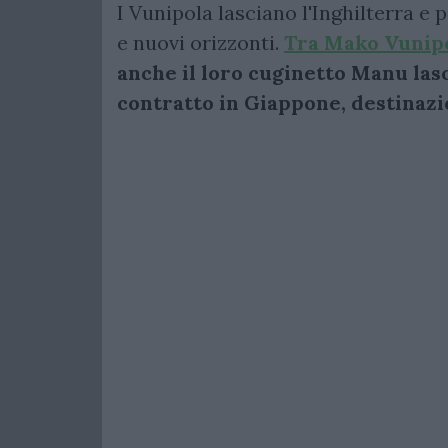
I Vunipola lasciano l'Inghilterra e 
e nuovi orizzonti.
Tra Mako Vunipol
anche il loro cuginetto Manu las
contratto in Giappone, destinaz