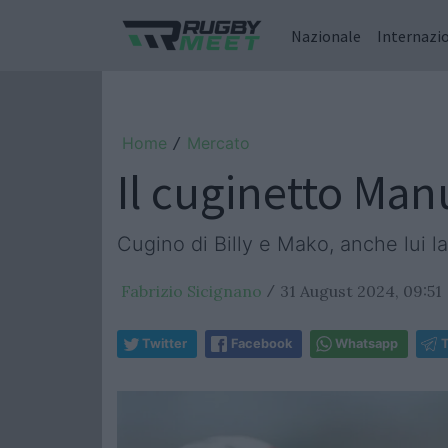
Nazionale
Internazi
Home
Mercato
/
Il cuginetto Man
Cugino di Billy e Mako, anche lui 
Fabrizio Sicignano
31 August 2024, 09:51
/
Twitter
Facebook
Whatsapp