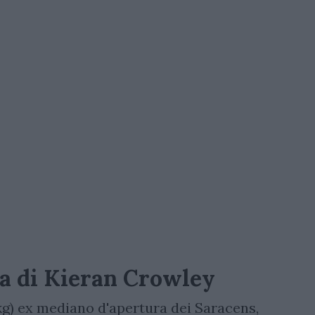
ra di Kieran Crowley
g) ex mediano d'apertura dei Saracens,