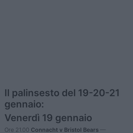
Podcast
Shop
Il palinsesto del 19-20-21
gennaio:
Venerdì 19 gennaio
Ore 21.00
Connacht v Bristol Bears
—