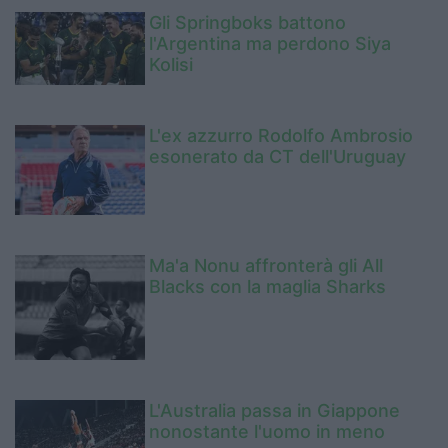
Gli Springboks battono
l'Argentina ma perdono Siya
Kolisi
L'ex azzurro Rodolfo Ambrosio
esonerato da CT dell'Uruguay
Ma'a Nonu affronterà gli All
Blacks con la maglia Sharks
L'Australia passa in Giappone
nonostante l'uomo in meno