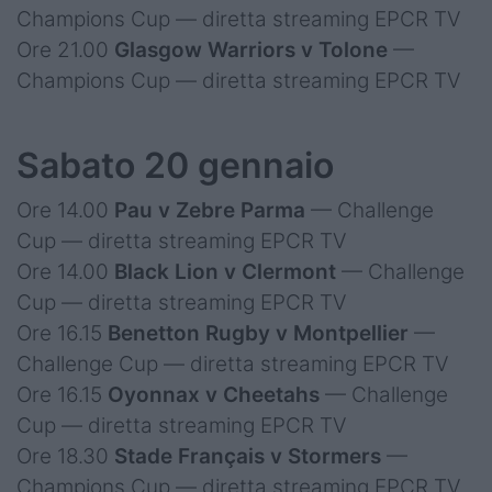
Champions Cup — diretta streaming EPCR TV
Ore 21.00
Glasgow Warriors v Tolone
—
Champions Cup — diretta streaming EPCR TV
Sabato 20 gennaio
Ore 14.00
Pau v Zebre Parma
— Challenge
Cup — diretta streaming EPCR TV
Ore 14.00
Black Lion v Clermont
— Challenge
Cup — diretta streaming EPCR TV
Ore 16.15
Benetton Rugby v Montpellier
—
Challenge Cup — diretta streaming EPCR TV
Ore 16.15
Oyonnax v Cheetahs
— Challenge
Cup — diretta streaming EPCR TV
Ore 18.30
Stade Français v Stormers
—
Champions Cup — diretta streaming EPCR TV