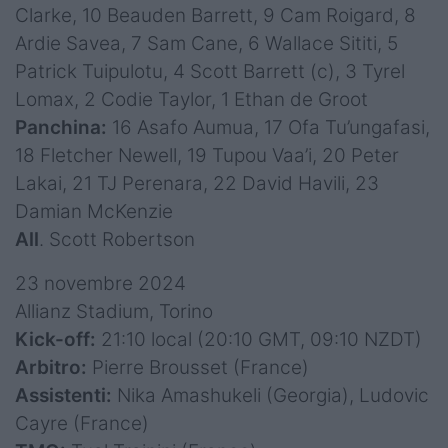
Clarke, 10 Beauden Barrett, 9 Cam Roigard, 8
Ardie Savea, 7 Sam Cane, 6 Wallace Sititi, 5
Patrick Tuipulotu, 4 Scott Barrett (c), 3 Tyrel
Lomax, 2 Codie Taylor, 1 Ethan de Groot
Panchina:
16 Asafo Aumua, 17 Ofa Tu’ungafasi,
18 Fletcher Newell, 19 Tupou Vaa’i, 20 Peter
Lakai, 21 TJ Perenara, 22 David Havili, 23
Damian McKenzie
All
. Scott Robertson
23 novembre 2024
Allianz Stadium, Torino
Kick-off:
21:10 local (20:10 GMT, 09:10 NZDT)
Arbitro:
Pierre Brousset (France)
Assistenti:
Nika Amashukeli (Georgia), Ludovic
Cayre (France)