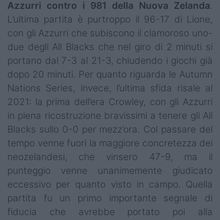
Azzurri contro i 981 della Nuova Zelanda
.
L’ultima partita è purtroppo il 96-17 di Lione,
con gli Azzurri che subiscono il clamoroso uno-
due degli All Blacks che nel giro di 2 minuti si
portano dal 7-3 al 21-3, chiudendo i giochi già
dopo 20 minuti. Per quanto riguarda le Autumn
Nations Series, invece, l’ultima sfida risale al
2021: la prima dell’era Crowley, con gli Azzurri
in piena ricostruzione bravissimi a tenere gli All
Blacks sullo 0-0 per mezz’ora. Col passare del
tempo venne fuori la maggiore concretezza dei
neozelandesi, che vinsero 47-9, ma il
punteggio venne unanimemente giudicato
eccessivo per quanto visto in campo. Quella
partita fu un primo importante segnale di
fiducia che avrebbe portato poi alla