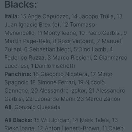
Blacks:
Italia:
15 Ange Capuozzo, 14 Jacopo Trulla, 13
Juan Ignacio Brex (c), 12 Tommaso
Menoncello, 11 Monty Ioane, 10 Paolo Garbisi, 9
Martin Page-Relo, 8 Ross Vintcent, 7 Manuel
Zuliani, 6 Sebastian Negri, 5 Dino Lamb, 4
Federico Ruzza, 3 Marco Riccioni, 2 Gianmarco
Lucchesi, 1 Danilo Fischetti
Panchina:
16 Giacomo Nicotera, 17 Mirco
Spagnolo 18 Simone Ferrari, 19 Niccolò
Cannone, 20 Alessandro Izekor, 21 Alessandro
Garbisi, 22 Leonardo Marin 23 Marco Zanon
All
. Gonzalo Quesada
All Blacks:
15 Will Jordan, 14 Mark Tele’a, 13
Rieko Ioane, 12 Anton Lienert-Brown, 11 Caleb