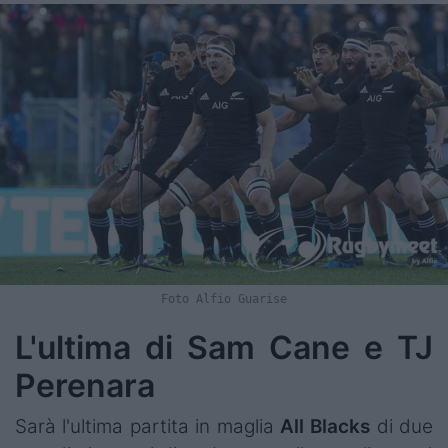
Foto Alfio Guarise
L'ultima di Sam Cane e TJ
Perenara
Sarà l'ultima partita in maglia
All Blacks
di due