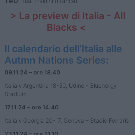
TMO:
Tual Trainini (France)
> La preview di Italia - All
Blacks <
Il calendario dell’Italia alle
Autmn Nations Series:
09.11.24 – ore 18.40
Italia v Argentina 18-50, Udine - Bluenergy
Stadium
17.11.24 – ore 14.40
Italia v Georgia 20-17, Genova – Stadio Ferraris
23.11.24 – ore 21.10