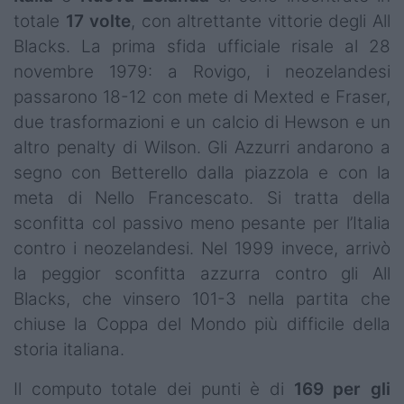
totale
17 volte
, con altrettante vittorie degli All
Blacks. La prima sfida ufficiale risale al 28
novembre 1979: a Rovigo, i neozelandesi
passarono 18-12 con mete di Mexted e Fraser,
due trasformazioni e un calcio di Hewson e un
altro penalty di Wilson. Gli Azzurri andarono a
segno con Betterello dalla piazzola e con la
meta di Nello Francescato. Si tratta della
sconfitta col passivo meno pesante per l’Italia
contro i neozelandesi. Nel 1999 invece, arrivò
la peggior sconfitta azzurra contro gli All
Blacks, che vinsero 101-3 nella partita che
chiuse la Coppa del Mondo più difficile della
storia italiana.
Il computo totale dei punti è di
169 per gli