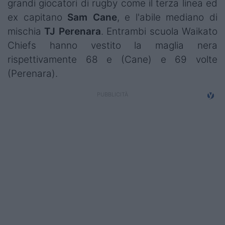
grandi giocatori di rugby come il terza linea ed
ex capitano
Sam Cane
, e l'abile mediano di
mischia
TJ Perenara
. Entrambi scuola Waikato
Chiefs hanno vestito la maglia nera
rispettivamente 68 e (Cane) e 69 volte
(Perenara).