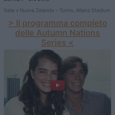
Italia v Nuova Zelanda – Torino, Allianz Stadium
> Il programma completo
delle Autumn Nations
Series <