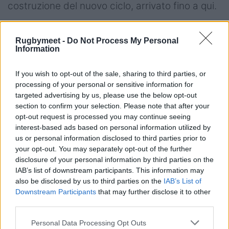
costruzione del nuovo ciclo, arrivato fino a qui.
Rugbymeet -
Do Not Process My Personal
Information
If you wish to opt-out of the sale, sharing to third parties, or
processing of your personal or sensitive information for
targeted advertising by us, please use the below opt-out
section to confirm your selection. Please note that after your
opt-out request is processed you may continue seeing
interest-based ads based on personal information utilized by
us or personal information disclosed to third parties prior to
your opt-out. You may separately opt-out of the further
disclosure of your personal information by third parties on the
IAB’s list of downstream participants. This information may
also be disclosed by us to third parties on the
IAB’s List of
Downstream Participants
that may further disclose it to other
Foto Rugbymeet
third parties.
La bolgia di San Siro
Personal Data Processing Opt Outs