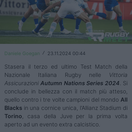
Top14
Premiership
Champions Cup
Challenge Cup
Daniele Goegan
23.11.2024 00:44
/
World Rugby
Stasera il terzo ed ultimo Test Match della
Rugby World Cup
Nazionale Italiana Rugby nelle
Vittoria
Assicurazioni
Autumn Nations Series 2024
. Si
Super Rugby
conclude in bellezza con il match più atteso,
Rugby in TV
quello contro i tre volte campioni del mondo
All
Blacks
in una cornice unica, l'Allianz Stadium di
Mercato
Torino
, casa della Juve per la prima volta
aperto ad un evento extra calcistico.
Serie A Elite