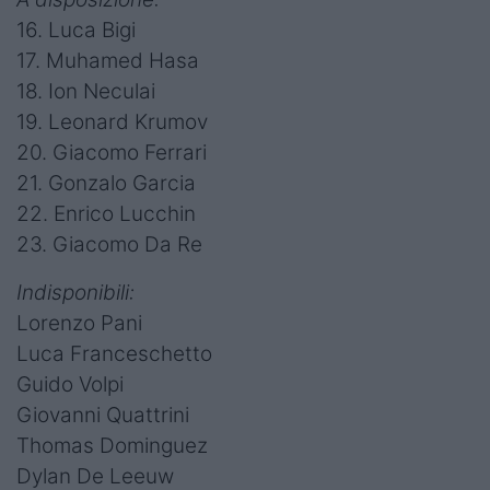
16. Luca Bigi
17. Muhamed Hasa
18. Ion Neculai
19. Leonard Krumov
20. Giacomo Ferrari
21. Gonzalo Garcia
22. Enrico Lucchin
23. Giacomo Da Re
Indisponibili:
Lorenzo Pani
Luca Franceschetto
Guido Volpi
Giovanni Quattrini
Thomas Dominguez
Dylan De Leeuw