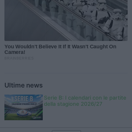
Ultime news
Serie B: I calendari con le partite
della stagione 2026/27