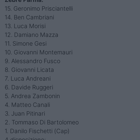
15. Geronimo Prisciantelli
14. Ben Cambriani
13. Luca Morisi
12. Damiano Mazza
11. Simone Gesi
10. Giovanni Montemauri
9. Alessandro Fusco
8. Giovanni Licata
7. Luca Andreani
6. Davide Ruggeri
5. Andrea Zambonin
4. Matteo Canali
3. Juan Pitinari
2. Tommaso Di Bartolomeo
1. Danilo Fischetti (Cap)
A disposizione: