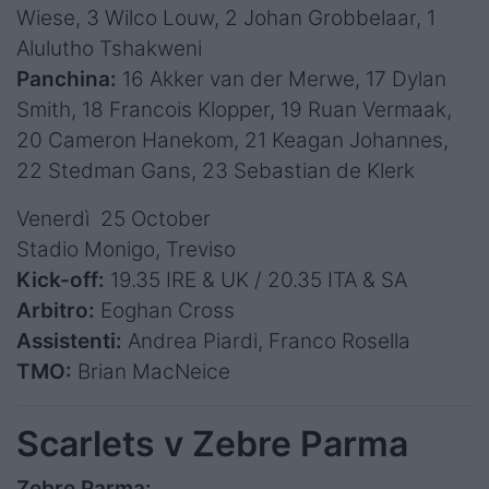
Wiese, 3 Wilco Louw, 2 Johan Grobbelaar, 1
Alulutho Tshakweni
Panchina:
16 Akker van der Merwe, 17 Dylan
Smith, 18 Francois Klopper, 19 Ruan Vermaak,
20 Cameron Hanekom, 21 Keagan Johannes,
22 Stedman Gans, 23 Sebastian de Klerk
Venerdì 25 October
Stadio Monigo, Treviso
Kick-off:
19.35 IRE & UK / 20.35 ITA & SA
Arbitro:
Eoghan Cross
Assistenti:
Andrea Piardi, Franco Rosella
TMO:
Brian MacNeice
Scarlets v Zebre Parma
Zebre Parma: