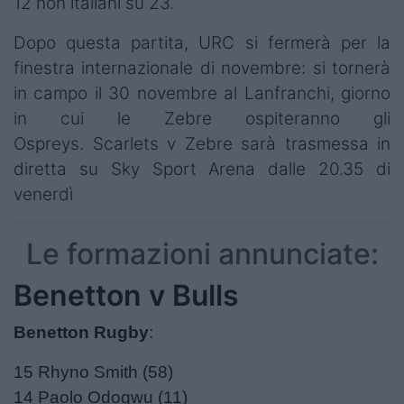
12 non italiani su 23.
Dopo questa partita, URC si fermerà per la
finestra internazionale di novembre: si tornerà
in campo il 30 novembre al Lanfranchi, giorno
in cui le Zebre ospiteranno gli
Ospreys. Scarlets v Zebre sarà trasmessa in
diretta su Sky Sport Arena dalle 20.35 di
venerdì
Le formazioni annunciate:
Benetton v Bulls
Benetton Rugby
:
15 Rhyno Smith (58)
14 Paolo Odogwu (11)