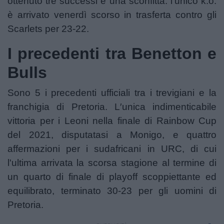
ottenuto tre successi e una sconfitta: l'unico k.o.
è arrivato venerdì scorso in trasferta contro gli
Scarlets per 23-22.
I precedenti tra Benetton e
Bulls
Sono 5 i precedenti ufficiali tra i trevigiani e la
franchigia di Pretoria. L′unica indimenticabile
vittoria per i Leoni nella finale di Rainbow Cup
del 2021, disputatasi a Monigo, e quattro
affermazioni per i sudafricani in URC, di cui
l'ultima arrivata la scorsa stagione al termine di
un quarto di finale di playoff scoppiettante ed
equilibrato, terminato 30-23 per gli uomini di
Pretoria.