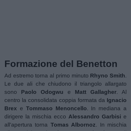
Formazione del Benetton
Ad estremo torna al primo minuto
Rhyno Smith
.
Le due ali che chiudono il triangolo allargato
sono
Paolo Odogwu
e
Matt Gallagher
. Al
centro la consolidata coppia formata da
Ignacio
Brex
e
Tommaso Menoncello
. In mediana a
dirigere la mischia ecco
Alessandro Garbisi
e
all'apertura torna
Tomas Albornoz
. In mischia