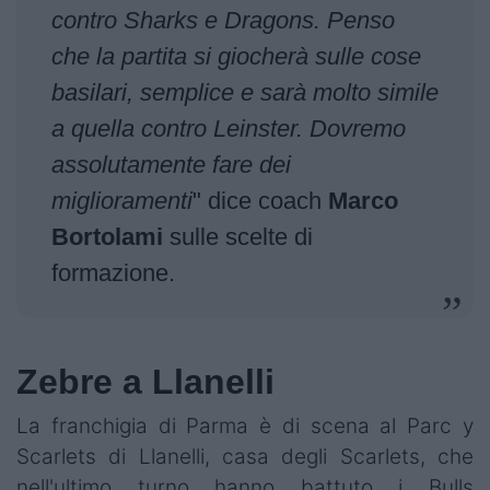
contro Sharks e Dragons. Penso
che la partita si giocherà sulle cose
basilari, semplice e sarà molto simile
a quella contro Leinster. Dovremo
assolutamente fare dei
miglioramenti
" dice coach
Marco
Bortolami
sulle scelte di
formazione.
Zebre a Llanelli
La franchigia di Parma è di scena al Parc y
Scarlets di Llanelli, casa degli Scarlets, che
nell'ultimo turno hanno battuto i Bulls