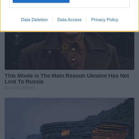
Data Deletion
Data Access
Privacy Policy