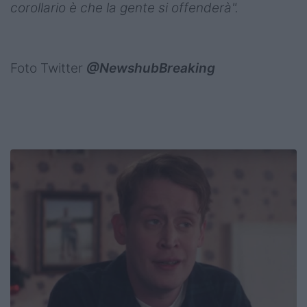
corollario è che la gente si offenderà".
Foto Twitter
@NewshubBreaking