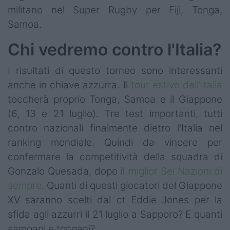
militano nel Super Rugby per Fiji, Tonga,
Samoa.
Chi vedremo contro l'Italia?
I risultati di questo torneo sono interessanti
anche in chiave azzurra. Il
tour estivo dell'Italia
toccherà proprio Tonga, Samoa e il Giappone
(6, 13 e 21 luglio). Tre test importanti, tutti
contro nazionali finalmente dietro l'Italia nel
ranking mondiale. Quindi da vincere per
confermare la competitività della squadra di
Gonzalo Quesada, dopo il
miglior Sei Nazioni di
sempre
. Quanti di questi giocatori del Giappone
XV saranno scelti dal ct Eddie Jones per la
sfida agli azzurri il 21 luglio a Sapporo? E quanti
samoani e tongani?