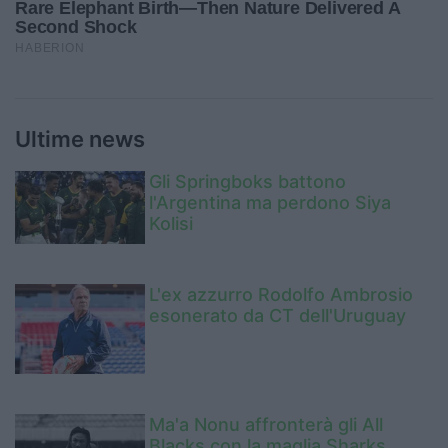
Ultime news
Gli Springboks battono
l'Argentina ma perdono Siya
Kolisi
L'ex azzurro Rodolfo Ambrosio
esonerato da CT dell'Uruguay
Ma'a Nonu affronterà gli All
Blacks con la maglia Sharks