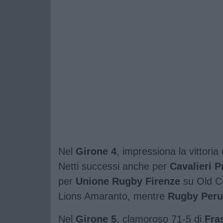
Nel
Girone 4
, impressiona la vittoria
Netti successi anche per
Cavalieri P
per
Unione Rugby Firenze
su Old Co
Lions Amaranto, mentre
Rugby Peru
Nel
Girone 5
, clamoroso 71-5 di
Fra