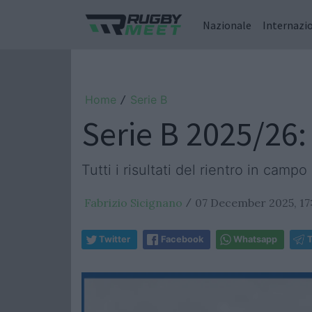
Nazionale
Internazi
Home
Serie B
/
Serie B 2025/26: 
Tutti i risultati del rientro in campo
Fabrizio Sicignano
07 December 2025, 17
/
Twitter
Facebook
Whatsapp