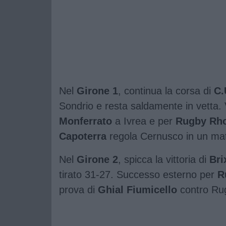
Nel
Girone 1
, continua la corsa di
C.
Sondrio e resta saldamente in vetta. 
Monferrato
a Ivrea e per
Rugby Rh
Capoterra
regola Cernusco in un ma
Nel
Girone 2
, spicca la vittoria di
Bri
tirato 31-27. Successo esterno per
R
prova di
Ghial Fiumicello
contro Ru