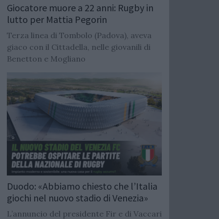
Giocatore muore a 22 anni: Rugby in
lutto per Mattia Pegorin
Terza linea di Tombolo (Padova), aveva
giaco con il Cittadella, nelle giovanili di
Benetton e Mogliano
Duodo: «Abbiamo chiesto che l’Italia
giochi nel nuovo stadio di Venezia»
L’annuncio del presidente Fir e di Vaccari