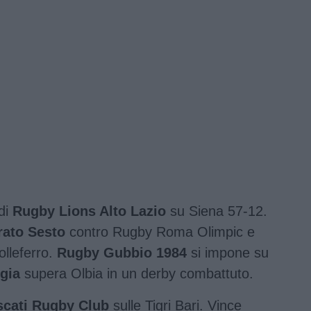
 di
Rugby Lions Alto Lazio
su Siena 57-12.
rato Sesto
contro Rugby Roma Olimpic e
lleferro.
Rugby Gubbio 1984
si impone su
gia
supera Olbia in un derby combattuto.
scati Rugby Club
sulle Tigri Bari. Vince