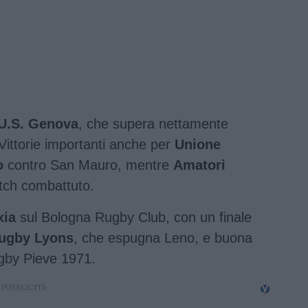
U.S. Genova
, che supera nettamente
Vittorie importanti anche per
Unione
o
contro San Mauro, mentre
Amatori
tch combattuto.
xia
sul Bologna Rugby Club, con un finale
ugby Lyons
, che espugna Leno, e buona
gby Pieve 1971.