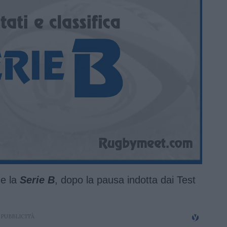
he la
Serie B
, dopo la pausa indotta dai Test