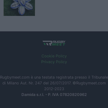
Cookie Policy
Privacy Policy
Rugbymeet.com è una testata registrata presso il Tribunale
di Milano Aut. Nr. 247 del 26/07/2017. ©Rugbymeet.com
2012-2023
Damida s.r.l. - P. IVA 07820820962