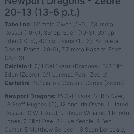
Newport Dragons - Zebre
20-13 (13-6 p.t.)
Tabellino:
17' meta Owen (5-0), 23' meta
Rosser (10-0), 33' cp. Eden (10-3), 39' cp.
Eden (10-6), 40' cp. Evans (13-6), 44' meta
Dee tr. Evans (20-6), 75' meta Hasa tr. Eden
(20-13)
Calciatori:
2/4 Cai Evans (Dragons), 3/3 Tiff
Eden (Zebre), 0/1 Lorenzo Pani (Zebre)
Cartellini
: 40' giallo a Gonzalo Garcia (Zebre)
Newport Dragons:
15 Cai Evans, 14 Rio Dyer,
13 Steff Hughes (C), 12 Aneurin Owen, 11 Jared
Rosser, 10 Will Reed, 9 Rhodri Williams, 1 Rhodri
Jones, 2 Elliot Dee, 3 Luke Yendle, 4 Ben
Carter, 5 Matthew Screech, 6 Sean Lonsdale,