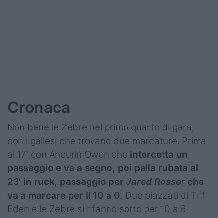
Podcast
Shop
Cronaca
Non bene le Zebre nel primo quarto di gara,
con i gallesi che trovano due marcature. Prima
al 17' con Aneurin Owen che
intercetta un
passaggio e va a segno, poi palla rubata al
23' in ruck, passaggio per
Jared Rosser
che
va a marcare per il 10 a 0.
Due piazzati di Tiff
Eden e le Zebre si rifanno sotto per 10 a 6