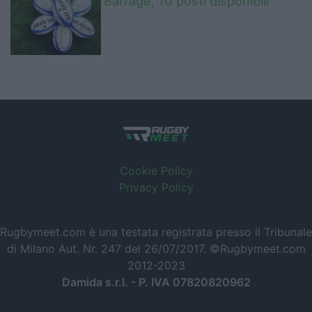
Barrage, 10 posti disponibili
Cookie Policy
Privacy Policy
Rugbymeet.com è una testata registrata presso il Tribunale
di Milano Aut. Nr. 247 del 26/07/2017. ©Rugbymeet.com
2012-2023
Damida s.r.l. - P. IVA 07820820962