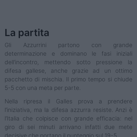
Podcast
Shop
La partita
Gli Azzurrini partono con grande
determinazione e dominano le fasi iniziali
dell’incontro, mettendo sotto pressione la
difesa gallese, anche grazie ad un ottimo
pacchetto di mischia. Il primo tempo si chiude
5-5 con una meta per parte.
Nella ripresa il Galles prova a prendere
l’iniziativa, ma la difesa azzurra resiste. Anzi è
l’Italia che colpisce con grande efficacia: nel
giro di sei minuti arrivano infatti due mete
decisive che portano il punteggio sul 19-5.