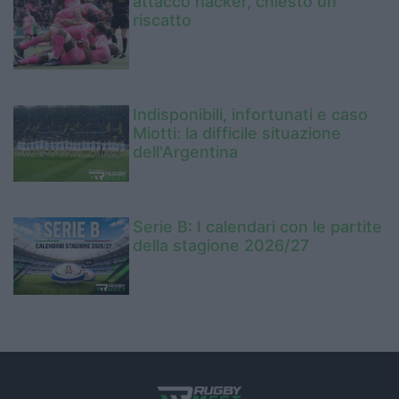
attacco hacker, chiesto un
riscatto
Indisponibili, infortunati e caso
Miotti: la difficile situazione
dell'Argentina
Serie B: I calendari con le partite
della stagione 2026/27