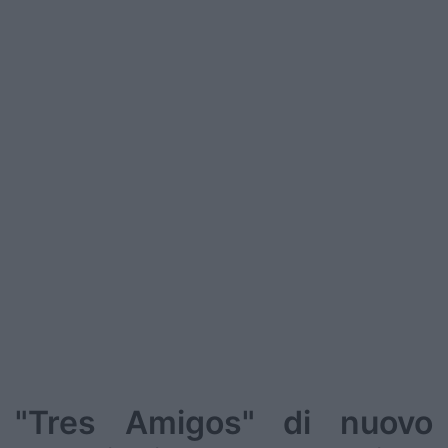
Podcast
Shop
"Tres Amigos" di nuovo