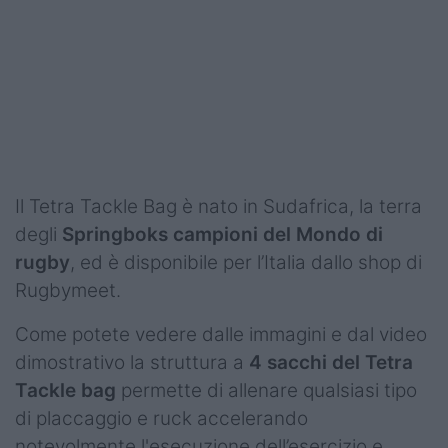
Podcast
Shop
Il Tetra Tackle Bag è nato in Sudafrica, la terra
degli
Springboks campioni del Mondo di
rugby
, ed è disponibile per l’Italia dallo shop di
Rugbymeet.
Come potete vedere dalle immagini e dal video
dimostrativo la struttura a
4 sacchi del Tetra
Tackle bag
permette di allenare qualsiasi tipo
di placcaggio e ruck accelerando
notevolmente l'esecuzione dell’esercizio e