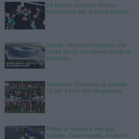
All Blacks: la prima storica
formazione per la Great Rivalry
Duodo: «Abbiamo chiesto che
l’Italia giochi nel nuovo stadio di
Venezia»
Sudafrica: Erasmus ne cambia
13 per il test con l'Argentina
Pillole di mercato: Neculai,
Oubina, Zarantonello, Andretti,