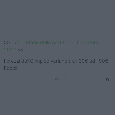
Podcast
Shop
>>
Il calendario delle partite del 6 Nazioni
2022
<<
I prezzi dell’Olimpico variano tra i 30€ ed i 90€.
Eccoli: