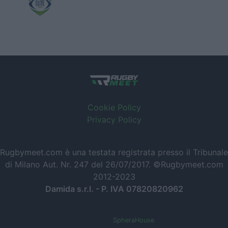
Cookie Policy
Privacy Policy
Rugbymeet.com è una testata registrata presso il Tribunale
di Milano Aut. Nr. 247 del 26/07/2017. ©Rugbymeet.com
2012-2023
Damida s.r.l. - P. IVA 07820820962
Powered by
SpheraHouse