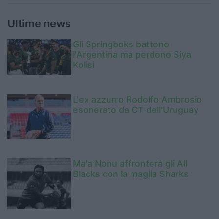
Ultime news
Gli Springboks battono
l'Argentina ma perdono Siya
Kolisi
L'ex azzurro Rodolfo Ambrosio
esonerato da CT dell'Uruguay
Ma'a Nonu affronterà gli All
Blacks con la maglia Sharks