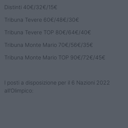
Distinti 40€/32€/15€
Tribuna Tevere 60€/48€/30€
Tribuna Tevere TOP 80€/64€/40€
Tribuna Monte Mario 70€/56€/35€
Tribuna Monte Mario TOP 90€/72€/45€
I posti a disposizione per il 6 Nazioni 2022
all’Olimpico: