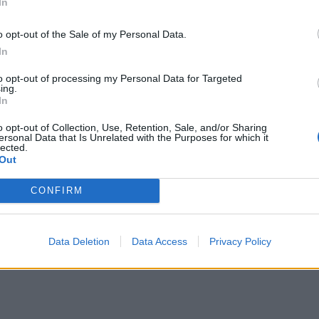
In
o opt-out of the Sale of my Personal Data.
In
to opt-out of processing my Personal Data for Targeted
ing.
In
o opt-out of Collection, Use, Retention, Sale, and/or Sharing
ersonal Data that Is Unrelated with the Purposes for which it
lected.
Out
CONFIRM
Data Deletion
Data Access
Privacy Policy