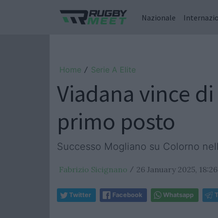
Nazionale
Internazi
Home
Serie A Elite
/
Viadana vince di
primo posto
Successo Mogliano su Colorno nell
Fabrizio Sicignano
26 January 2025, 18:26
/
Twitter
Facebook
Whatsapp