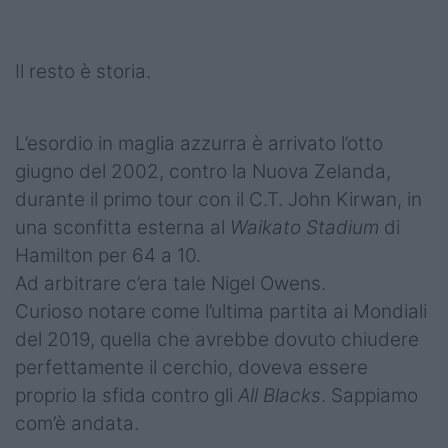
Il resto è storia.
L’esordio in maglia azzurra è arrivato l’otto
giugno del 2002, contro la Nuova Zelanda,
durante il primo tour con il C.T. John Kirwan, in
una sconfitta esterna al
Waikato Stadium
di
Hamilton per 64 a 10.
Ad arbitrare c’era tale Nigel Owens.
Curioso notare come l’ultima partita ai Mondiali
del 2019, quella che avrebbe dovuto chiudere
perfettamente il cerchio, doveva essere
proprio la sfida contro gli
All Blacks
. Sappiamo
com’è andata.