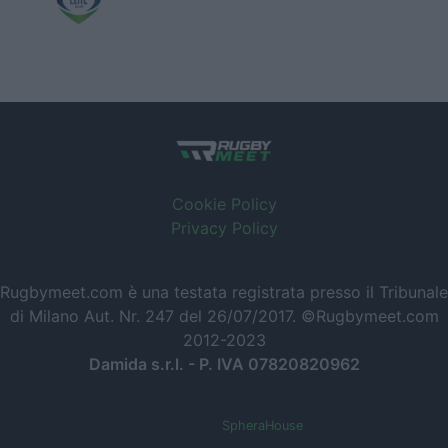
Cookie Policy
Privacy Policy
Rugbymeet.com è una testata registrata presso il Tribunale
di Milano Aut. Nr. 247 del 26/07/2017. ©Rugbymeet.com
2012-2023
Damida s.r.l. - P. IVA 07820820962
Powered by
SpheraHouse