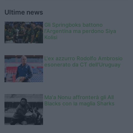
Ultime news
Gli Springboks battono
l'Argentina ma perdono Siya
Kolisi
L'ex azzurro Rodolfo Ambrosio
esonerato da CT dell'Uruguay
Ma'a Nonu affronterà gli All
Blacks con la maglia Sharks