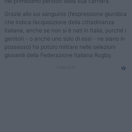
nel primissimo periodo della sua carriera.
Grazie allo
ius sanguinis
(l’espressione giuridica
che indica l’acquisizione della cittadinanza
italiana, anche se non si è nati in Italia, purché i
genitori - o anche uno solo di essi - ne siano in
possesso) ha potuto militare nelle selezioni
giovanili della Federazione Italiana Rugby.