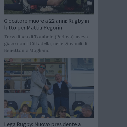
Giocatore muore a 22 anni: Rugby in
lutto per Mattia Pegorin
Terza linea di Tombolo (Padova), aveva
giaco con il Cittadella, nelle giovanili di
Benetton e Mogliano
Lega Rugby: Nuovo presidente a