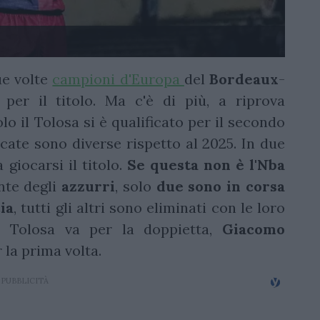
due volte
campioni d'Europa
del
Bordeaux
-
per il titolo. Ma c'è di più, a riprova
solo il Tolosa si è qualificato per il secondo
icate sono diverse rispetto al 2025. In due
 giocarsi il titolo.
Se questa non è l'Nba
onte degli
azzurri
, solo
due sono in corsa
ia
, tutti gli altri sono eliminati con le loro
 Tolosa va per la doppietta,
Giacomo
 la prima volta.