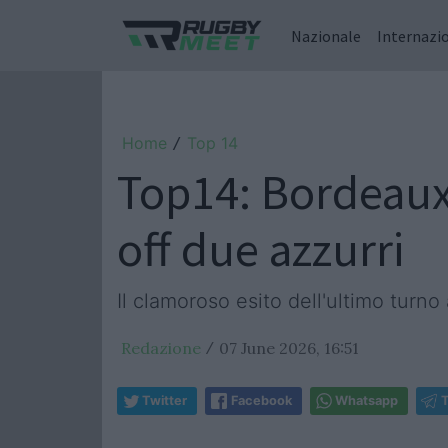
Nazionale
Internazi
Home
Top 14
/
Top14: Bordeaux
off due azzurri
Il clamoroso esito dell'ultimo turno 
Redazione
07 June 2026, 16:51
/
Twitter
Facebook
Whatsapp