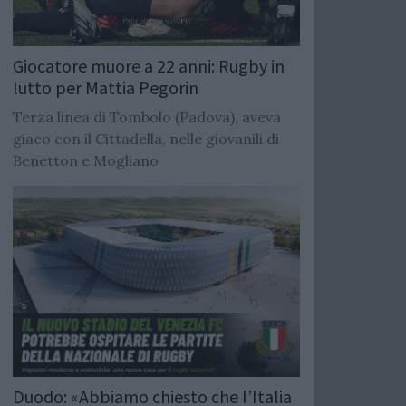
Giocatore muore a 22 anni: Rugby in
lutto per Mattia Pegorin
Terza linea di Tombolo (Padova), aveva
giaco con il Cittadella, nelle giovanili di
Benetton e Mogliano
Duodo: «Abbiamo chiesto che l’Italia