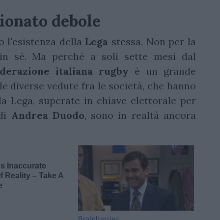
pionato debole
 l'esistenza della
Lega
stessa. Non per la
n sé. Ma perché a soli sette mesi dal
derazione italiana rugby
è un grande
le diverse vedute fra le società, che hanno
la Lega, superate in chiave elettorale per
 di
Andrea
Duodo
, sono in realtà ancora