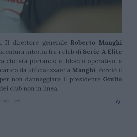
a. Il direttore generale
Roberto
Manghi
accatura interna fra i club di
Serie A Elite
a che sta portando al blocco operativo, a
ncarico da ufficializzare a
Manghi
. Perciò il
, per non danneggiare il presidente
Giulio
dei club non in linea.