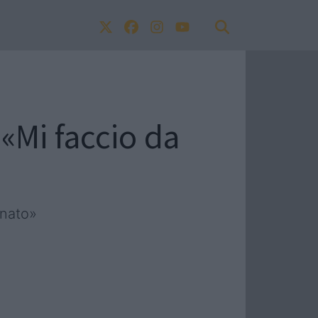
«Mi faccio da
onato»