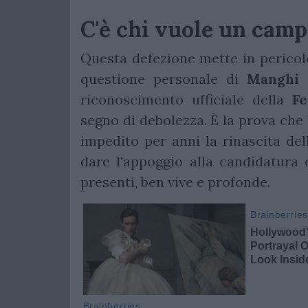
C'è chi vuole un cam
Questa defezione mette in pericolo
questione personale di
Manghi
i
riconoscimento ufficiale della
Fe
segno di debolezza. È la prova che 
impedito per anni la rinascita del
dare l'appoggio alla candidatura
presenti, ben vive e profonde.