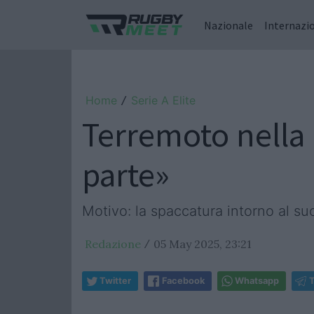
Nazionale
Internazi
Home
Serie A Elite
/
Terremoto nella 
parte»
Motivo: la spaccatura intorno al su
Redazione
05 May 2025, 23:21
/
Twitter
Facebook
Whatsapp