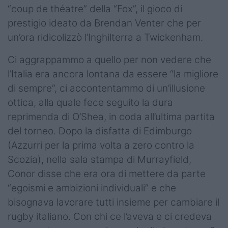
“coup de théatre” della “Fox”, il gioco di
prestigio ideato da Brendan Venter che per
un’ora ridicolizzò l’Inghilterra a Twickenham.
Ci aggrappammo a quello per non vedere che
l’Italia era ancora lontana da essere “la migliore
di sempre”, ci accontentammo di un’illusione
ottica, alla quale fece seguito la dura
reprimenda di O’Shea, in coda all’ultima partita
del torneo. Dopo la disfatta di Edimburgo
(Azzurri per la prima volta a zero contro la
Scozia), nella sala stampa di Murrayfield,
Conor disse che era ora di mettere da parte
“egoismi e ambizioni individuali” e che
bisognava lavorare tutti insieme per cambiare il
rugby italiano. Con chi ce l’aveva e ci credeva