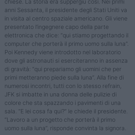
chiese. La storia era suppergiù così. Nei primi
anni Sessanta, il presidente degli Stati Uniti va
in visita al centro spaziale americano. Gli viene
presentato l’ingegnere capo della parte
elettronica che dice: “qui stiamo progettando il
computer che porterà il primo uomo sulla luna”.
Poi Kennedy viene introdotto nel laboratorio
dove gli astronauti si eserciteranno in assenza
di gravità: “qui prepariamo gli uomini che per
primi metteranno piede sulla luna”. Alla fine di
numerosi incontri, tutti con lo stesso refrain,
JFK si imbatte in una donna delle pulizie di
colore che sta spazzando i pavimenti di una
sala. “E lei cosa fa qui?” le chiede il presidente.
“Lavoro a un progetto che porterà il primo
uomo sulla luna”, risponde convinta la signora.