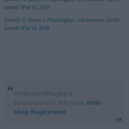
amati (Parte 2/3)
Conor O’Shea e l’Italrugby: c’eravamo tanto
amati (Parte 3/3)
Il mensile Allrugby è
acquistabile in edicola e
nello
shop Rugbymeet
.