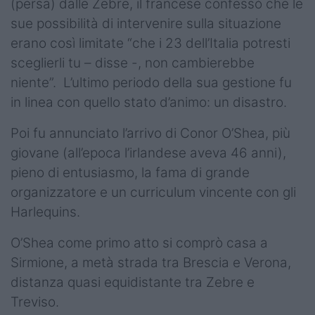
(persa) dalle Zebre, il francese confessò che le
sue possibilità di intervenire sulla situazione
erano così limitate “che i 23 dell’Italia potresti
sceglierli tu – disse -, non cambierebbe
niente”. L’ultimo periodo della sua gestione fu
in linea con quello stato d’animo: un disastro.
Poi fu annunciato l’arrivo di Conor O’Shea, più
giovane (all’epoca l’irlandese aveva 46 anni),
pieno di entusiasmo, la fama di grande
organizzatore e un curriculum vincente con gli
Harlequins.
O’Shea come primo atto si comprò casa a
Sirmione, a metà strada tra Brescia e Verona,
distanza quasi equidistante tra Zebre e
Treviso.