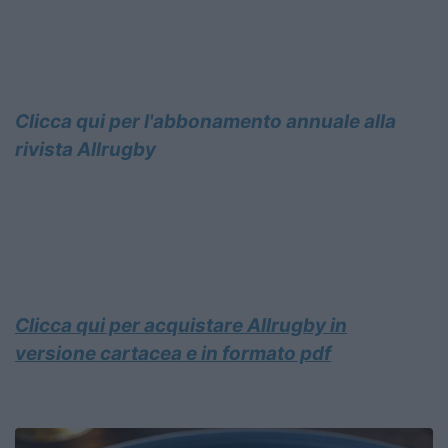
Clicca qui per l'abbonamento annuale alla
rivista Allrugby
Clicca qui per acquistare Allrugby in
versione cartacea e in formato pdf