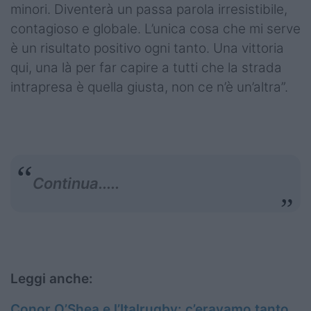
minori. Diventerà un passa parola irresistibile,
contagioso e globale. L’unica cosa che mi serve
è un risultato positivo ogni tanto. Una vittoria
qui, una là per far capire a tutti che la strada
intrapresa è quella giusta, non ce n’è un’altra”.
Continua.....
Leggi anche:
Conor O’Shea e l’Italrugby: c’eravamo tanto