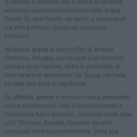
di italiano e promise che in breve si sarebbe
espresso quasi esclusivamente nella lingua
Dante. Su quel fronte, va detto, a distanza di
tre anni e mezzo i progressi sono stati
irrilevanti.
All‘epoca, grazie ai buoni uffici di Andrea
Cimbrico, Allrugby, per ovviare ai problemi di
stampa di un mensile, ebbe la possibilità di
intervistarlo in anteprima, via Skype, noi Italia,
lui nella sua casa in Inghilterra.
Fu affabile, gentile e si mostrò assai preparato:
aveva studiato con cura il nuovo contesto e
conosceva tutti i giocatori, compresi quelli della
U20 “Riccioni, Rimpelli, Gabriele Venditti…”,
snocciolò nomi e caratteristiche. Della sua