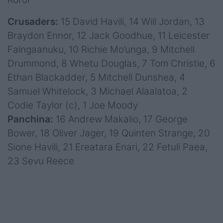
Crusaders:
15 David Havili, 14 Will Jordan, 13
Braydon Ennor, 12 Jack Goodhue, 11 Leicester
Faingaanuku, 10 Richie Mo’unga, 9 Mitchell
Drummond, 8 Whetu Douglas, 7 Tom Christie, 6
Ethan Blackadder, 5 Mitchell Dunshea, 4
Samuel Whitelock, 3 Michael Alaalatoa, 2
Codie Taylor (c), 1 Joe Moody
Panchina:
16 Andrew Makalio, 17 George
Bower, 18 Oliver Jager, 19 Quinten Strange, 20
Sione Havili, 21 Ereatara Enari, 22 Fetuli Paea,
23 Sevu Reece