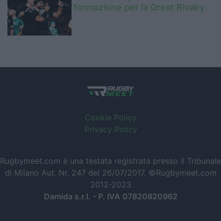
formazione per la Great Rivalry
Cookie Policy
Privacy Policy
Rugbymeet.com è una testata registrata presso il Tribunale
di Milano Aut. Nr. 247 del 26/07/2017. ©Rugbymeet.com
2012-2023
Damida s.r.l. - P. IVA 07820820962