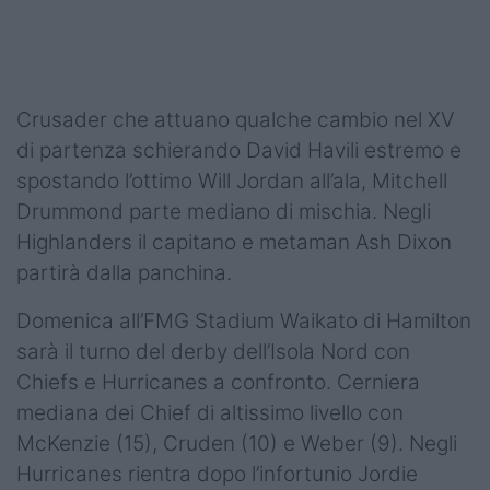
Podcast
Shop
Crusader che attuano qualche cambio nel XV
di partenza schierando David Havili estremo e
spostando l’ottimo Will Jordan all’ala, Mitchell
Drummond parte mediano di mischia. Negli
Highlanders il capitano e metaman Ash Dixon
partirà dalla panchina.
Domenica all’FMG Stadium Waikato di Hamilton
sarà il turno del derby dell’Isola Nord con
Chiefs e Hurricanes a confronto. Cerniera
mediana dei Chief di altissimo livello con
McKenzie (15), Cruden (10) e Weber (9). Negli
Hurricanes rientra dopo l’infortunio Jordie