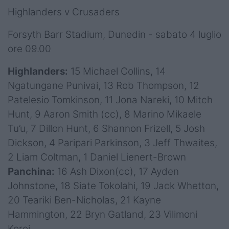
Highlanders v Crusaders
Forsyth Barr Stadium, Dunedin - sabato 4 luglio
ore 09.00
Highlanders:
15 Michael Collins, 14
Ngatungane Punivai, 13 Rob Thompson, 12
Patelesio Tomkinson, 11 Jona Nareki, 10 Mitch
Hunt, 9 Aaron Smith (cc), 8 Marino Mikaele
Tu’u, 7 Dillon Hunt, 6 Shannon Frizell, 5 Josh
Dickson, 4 Paripari Parkinson, 3 Jeff Thwaites,
2 Liam Coltman, 1 Daniel Lienert-Brown
Panchina:
16 Ash Dixon(cc), 17 Ayden
Johnstone, 18 Siate Tokolahi, 19 Jack Whetton,
20 Teariki Ben-Nicholas, 21 Kayne
Hammington, 22 Bryn Gatland, 23 Vilimoni
Koroi