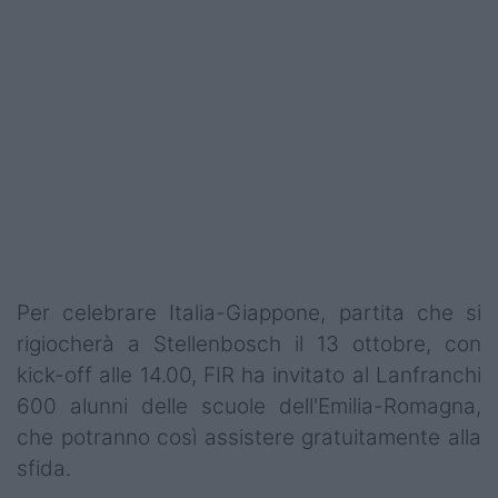
Podcast
Shop
Per celebrare Italia-Giappone, partita che si
rigiocherà a Stellenbosch il 13 ottobre, con
kick-off alle 14.00, FIR ha invitato al Lanfranchi
600 alunni delle scuole dell'Emilia-Romagna,
che potranno così assistere gratuitamente alla
sfida.