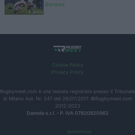
Berlese
Cookie Policy
Privacy Policy
Rugbymeet.com è una testata registrata presso il Tribunale
di Milano Aut. Nr. 247 del 26/07/2017. ©Rugbymeet.com
2012-2023
Damida s.r.l. - P. IVA 07820820962
Powered by
SpheraHouse