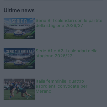
Ultime news
Serie B: I calendari con le partite
della stagione 2026/27
Serie A1 e A2: I calendari della
stagione 2026/27
Italia femminile: quattro
esordienti convocate per
Merano