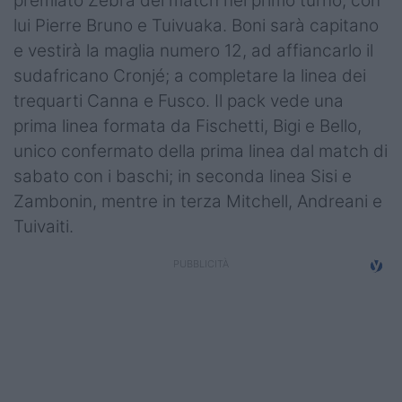
premiato Zebra del match nel primo turno, con
lui Pierre Bruno e Tuivuaka. Boni sarà capitano
e vestirà la maglia numero 12, ad affiancarlo il
sudafricano Cronjé; a completare la linea dei
trequarti Canna e Fusco. Il pack vede una
prima linea formata da Fischetti, Bigi e Bello,
unico confermato della prima linea dal match di
sabato con i baschi; in seconda linea Sisi e
Zambonin, mentre in terza Mitchell, Andreani e
Tuivaiti.