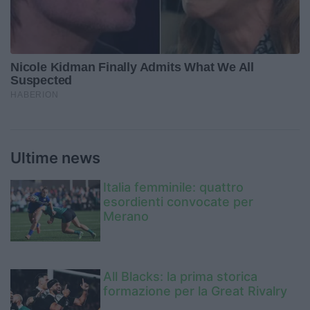
Ultime news
Italia femminile: quattro
esordienti convocate per
Merano
All Blacks: la prima storica
formazione per la Great Rivalry