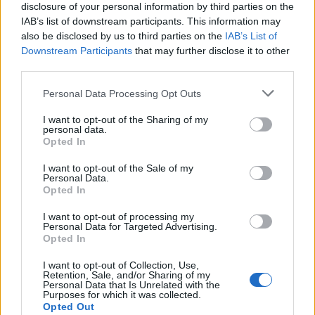
livello
disclosure of your personal information by third parties on the
IAB’s list of downstream participants. This information may
also be disclosed by us to third parties on the
IAB’s List of
Downstream Participants
that may further disclose it to other
third parties.
Personal Data Processing Opt Outs
I want to opt-out of the Sharing of my
personal data.
Opted In
Visita lo Shop online Rugbymeet
I want to opt-out of the Sale of my
Personal Data.
Opted In
I want to opt-out of processing my
Personal Data for Targeted Advertising.
Opted In
I want to opt-out of Collection, Use,
Retention, Sale, and/or Sharing of my
Personal Data that Is Unrelated with the
Purposes for which it was collected.
Opted Out