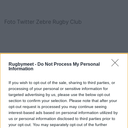
Foto Twitter Zebre Rugby Club
Rugbymeet -
Do Not Process My Personal
Information
If you wish to opt-out of the sale, sharing to third parties, or
processing of your personal or sensitive information for
targeted advertising by us, please use the below opt-out
section to confirm your selection. Please note that after your
opt-out request is processed you may continue seeing
Consulta l'intero
catalogo RM -
interest-based ads based on personal information utilized by
us or personal information disclosed to third parties prior to
materiale per il rugby ad ogni
your opt-out. You may separately opt-out of the further