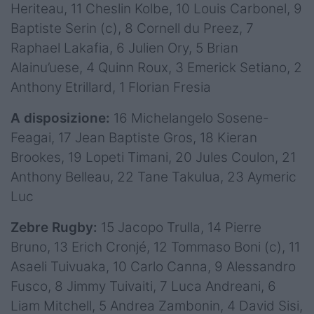
Heriteau, 11 Cheslin Kolbe, 10 Louis Carbonel, 9
Baptiste Serin (c), 8 Cornell du Preez, 7
Raphael Lakafia, 6 Julien Ory, 5 Brian
Alainu’uese, 4 Quinn Roux, 3 Emerick Setiano, 2
Anthony Etrillard, 1 Florian Fresia
A disposizione:
16 Michelangelo Sosene-
Feagai, 17 Jean Baptiste Gros, 18 Kieran
Brookes, 19 Lopeti Timani, 20 Jules Coulon, 21
Anthony Belleau, 22 Tane Takulua, 23 Aymeric
Luc
Zebre Rugby:
15 Jacopo Trulla, 14 Pierre
Bruno, 13 Erich Cronjé, 12 Tommaso Boni (c), 11
Asaeli Tuivuaka, 10 Carlo Canna, 9 Alessandro
Fusco, 8 Jimmy Tuivaiti, 7 Luca Andreani, 6
Liam Mitchell, 5 Andrea Zambonin, 4 David Sisi,