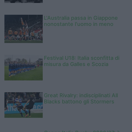
L'Australia passa in Giappone
nonostante l'uomo in meno
Festival U18: Italia sconfitta di
misura da Galles e Scozia
Great Rivalry: indisciplinati All
Blacks battono gli Stormers