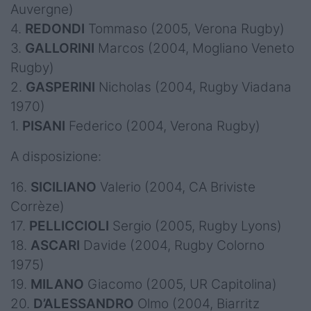
Auvergne)
4.
REDONDI
Tommaso (2005, Verona Rugby)
3.
GALLORINI
Marcos (2004, Mogliano Veneto
Rugby)
2.
GASPERINI
Nicholas (2004, Rugby Viadana
1970)
1.
PISANI
Federico (2004, Verona Rugby)
A disposizione:
16.
SICILIANO
Valerio (2004, CA Briviste
Corrèze)
17.
PELLICCIOLI
Sergio (2005, Rugby Lyons)
18.
ASCARI
Davide (2004, Rugby Colorno
1975)
19.
MILANO
Giacomo (2005, UR Capitolina)
20.
D’ALESSANDRO
Olmo (2004, Biarritz