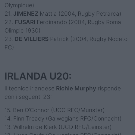
Olympique)
21.
JIMENEZ
Mattia (2004, Rugby Petrarca)
22.
FUSARI
Ferdinando (2004, Rugby Roma
Olimpic 1930)
23.
DE VILLIERS
Patrick (2004, Rugby Noceto
FC)
IRLANDA U20:
Il tecnico irlandese
Richie Murphy
risponde
con i seguenti 23:
15. Ben O’Connor (UCC RFC/Munster)
14. Finn Treacy (Galwegians RFC/Connacht)
13. Wilhelm de Klerk (UCD RFC/Leinster)