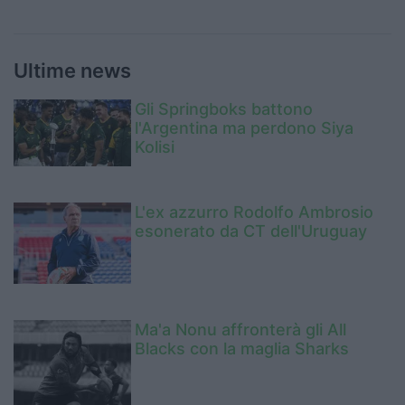
Ultime news
Gli Springboks battono
l'Argentina ma perdono Siya
Kolisi
L'ex azzurro Rodolfo Ambrosio
esonerato da CT dell'Uruguay
Ma'a Nonu affronterà gli All
Blacks con la maglia Sharks