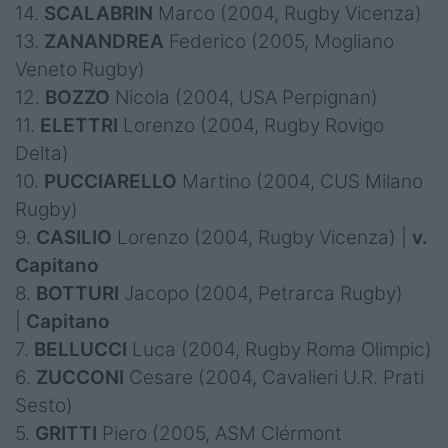
14.
SCALABRIN
Marco (2004, Rugby Vicenza)
13.
ZANANDREA
Federico (2005, Mogliano
Veneto Rugby)
12.
BOZZO
Nicola (2004, USA Perpignan)
11.
ELETTRI
Lorenzo (2004, Rugby Rovigo
Delta)
10.
PUCCIARELLO
Martino (2004, CUS Milano
Rugby)
9.
CASILIO
Lorenzo (2004, Rugby Vicenza) |
v.
Capitano
8.
BOTTURI
Jacopo (2004, Petrarca Rugby)
|
Capitano
7.
BELLUCCI
Luca (2004, Rugby Roma Olimpic)
6.
ZUCCONI
Cesare (2004, Cavalieri U.R. Prati
Sesto)
5.
GRITTI
Piero (2005, ASM Clérmont