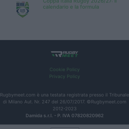
Coppa Italia Rugby 2026/27: il
calendario e la formula
Cookie Policy
Privacy Policy
Rugbymeet.com è una testata registrata presso il Tribunale
di Milano Aut. Nr. 247 del 26/07/2017. ©Rugbymeet.com
2012-2023
Damida s.r.l. - P. IVA 07820820962