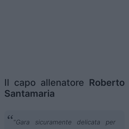
Podcast
Shop
Il capo allenatore
Roberto
Santamaria
“
Gara sicuramente delicata per