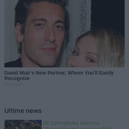
Ultime news
Gli Springboks battono
l'Argentina ma perdono Siya