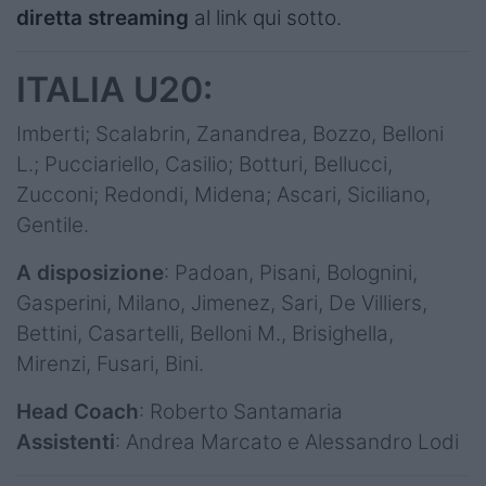
diretta streaming
al link qui sotto.
ITALIA U20:
Imberti; Scalabrin, Zanandrea, Bozzo, Belloni
L.; Pucciariello, Casilio; Botturi, Bellucci,
Zucconi; Redondi, Midena; Ascari, Siciliano,
Gentile.
A disposizione
: Padoan, Pisani, Bolognini,
Gasperini, Milano, Jimenez, Sari, De Villiers,
Bettini, Casartelli, Belloni M., Brisighella,
Mirenzi, Fusari, Bini.
Head Coach
: Roberto Santamaria
Assistenti
: Andrea Marcato e Alessandro Lodi