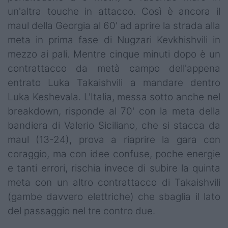
un'altra touche in attacco. Così è ancora il
maul della Georgia al 60' ad aprire la strada alla
meta in prima fase di Nugzari Kevkhishvili in
mezzo ai pali. Mentre cinque minuti dopo è un
contrattacco da metà campo dell'appena
entrato Luka Takaishvili a mandare dentro
Luka Keshevala. L'Italia, messa sotto anche nel
breakdown, risponde al 70' con la meta della
bandiera di Valerio Siciliano, che si stacca da
maul (13-24), prova a riaprire la gara con
coraggio, ma con idee confuse, poche energie
e tanti errori, rischia invece di subire la quinta
meta con un altro contrattacco di Takaishvili
(gambe davvero elettriche) che sbaglia il lato
del passaggio nel tre contro due.