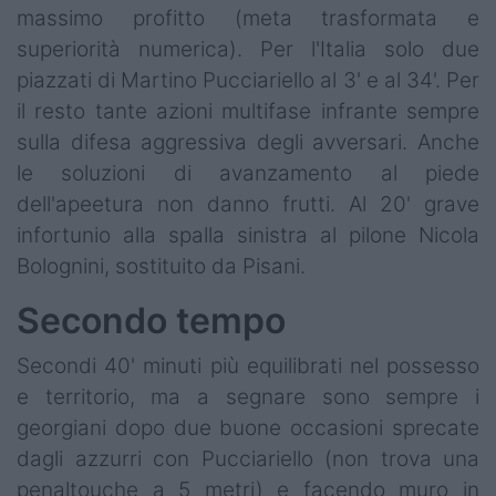
massimo profitto (meta trasformata e
superiorità numerica). Per l'Italia solo due
piazzati di Martino Pucciariello al 3' e al 34'. Per
il resto tante azioni multifase infrante sempre
sulla difesa aggressiva degli avversari. Anche
le soluzioni di avanzamento al piede
dell'apeetura non danno frutti. Al 20' grave
infortunio alla spalla sinistra al pilone Nicola
Bolognini, sostituito da Pisani.
Secondo tempo
Secondi 40' minuti più equilibrati nel possesso
e territorio, ma a segnare sono sempre i
georgiani dopo due buone occasioni sprecate
dagli azzurri con Pucciariello (non trova una
penaltouche a 5 metri) e facendo muro in