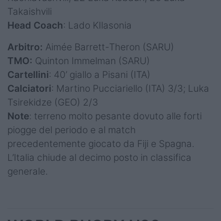
Takaishvili
Head Coach
: Lado KIlasonia
Arbitro:
Aimée Barrett-Theron (SARU)
TMO:
Quinton Immelman (SARU)
Cartellini
: 40’ giallo a Pisani (ITA)
Calciatori
: Martino Pucciariello (ITA) 3/3; Luka
Tsirekidze (GEO) 2/3
Note
: terreno molto pesante dovuto alle forti
piogge del periodo e al match
precedentemente giocato da Fiji e Spagna.
L’Italia chiude al decimo posto in classifica
generale.