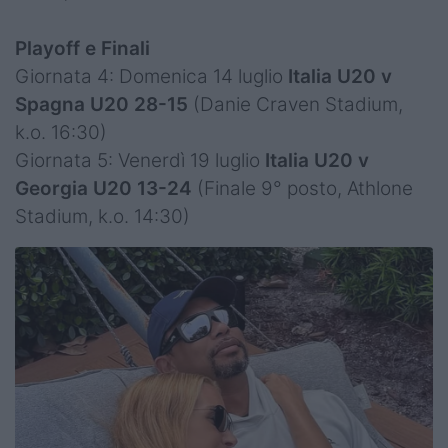
Playoff e Finali
Giornata 4: Domenica 14 luglio
Italia U20 v
Spagna U20
28-15
(Danie Craven Stadium,
k.o. 16:30)
Giornata 5: Venerdì 19 luglio
Italia U20 v
Georgia U20 13-24
(Finale 9° posto, Athlone
Stadium, k.o. 14:30)