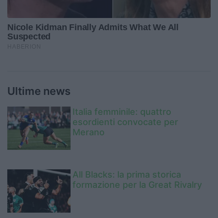
Ultime news
Italia femminile: quattro
esordienti convocate per
Merano
All Blacks: la prima storica
formazione per la Great Rivalry