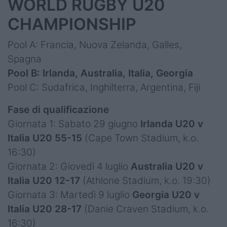
WORLD RUGBY U20
CHAMPIONSHIP
Pool A: Francia, Nuova Zelanda, Galles,
Spagna
Pool B: Irlanda, Australia, Italia, Georgia
Pool C: Sudafrica, Inghilterra, Argentina, Fiji
Fase di qualificazione
Giornata 1: Sabato 29 giugno
Irlanda U20 v
Italia U20 55-15
(Cape Town Stadium, k.o.
16:30)
Giornata 2: Giovedì 4 luglio
Australia U20 v
Italia U20 12-17
(Athlone Stadium, k.o. 19:30)
Giornata 3: Martedì 9 luglio
Georgia U20 v
Italia U20 28-17
(Danie Craven Stadium, k.o.
16:30)