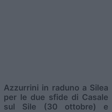
Podcast
Shop
Azzurrini in raduno a Silea
per le due sfide di Casale
sul Sile (30 ottobre) e