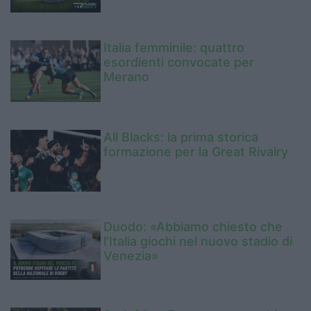
Italia femminile: quattro
esordienti convocate per
Merano
All Blacks: la prima storica
formazione per la Great Rivalry
Duodo: «Abbiamo chiesto che
l’Italia giochi nel nuovo stadio di
Venezia»