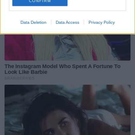
CONFIRM
Data Deletion
Data Access
Privacy Policy