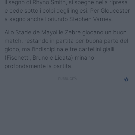
il segno di Rhyno Smith, si spegne nella ripresa
Podcast
e cede sotto i colpi degli inglesi. Per Gloucester
Shop
a segno anche l'oriundo Stephen Varney.
Allo Stade de Mayol le Zebre giocano un buon
match, restando in partita per buona parte del
gioco, ma l'indisciplina e tre cartellini gialli
(Fischetti, Bruno e Licata) minano
profondamente la partita.