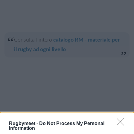
Consulta l'intero
catalogo RM - materiale per
il rugby ad ogni livello
Visita lo Shop online Rugbymeet
Rugbymeet -
Do Not Process My Personal
Information