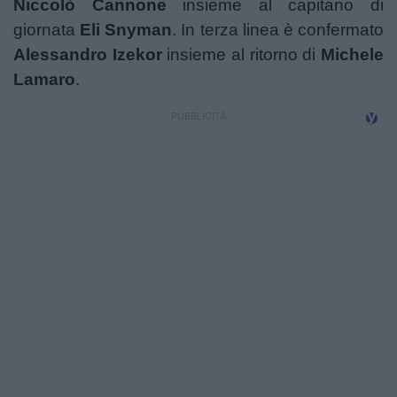
Niccolò Cannone
insieme al capitano di
giornata
Eli Snyman
. In terza linea è confermato
Alessandro Izekor
insieme al ritorno di
Michele
Lamaro
.