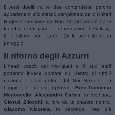
Diversi duelli tra le due contendenti, perché
appartenenti allo stesso campionato dello United
Rugby Championship. Ben 23 i precedenti tra la
franchigia trevigiana e la formazione di Galway:
6 le vittorie per i Leoni, 16 le sconfitte e un
pareggio.
Il ritorno degli Azzurri
L'head coach dei trevigiani e il suo staff
potranno invece contare sul rientro di tutti i
nazionali italiani reduci dal Sei Nazioni. La
coppia di centri
Ignacio Brex-Tommaso
Menoncello, Alessandro Garbisi
in mediana.
Giosué Zilocchi
, a fare da tallonatore rientra
Giacomo Nicotera
. In seconda linea c'è