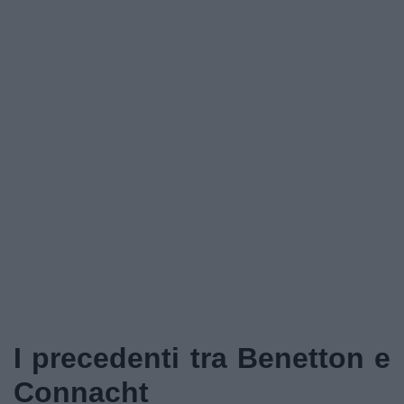
Podcast
Shop
I precedenti tra Benetton e
Connacht