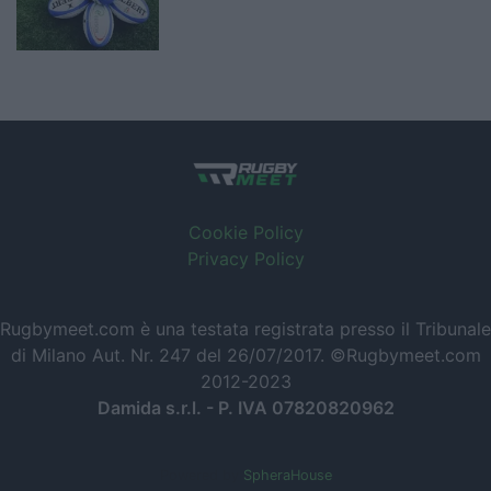
Cookie Policy
Privacy Policy
Rugbymeet.com è una testata registrata presso il Tribunale
di Milano Aut. Nr. 247 del 26/07/2017. ©Rugbymeet.com
2012-2023
Damida s.r.l. - P. IVA 07820820962
Powered by
SpheraHouse