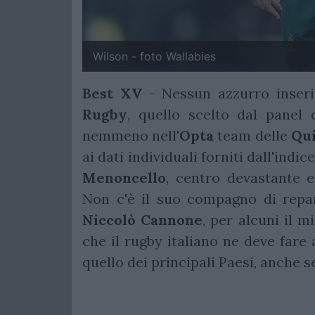
Wilson - foto Wallabies
Best XV
- Nessun azzurro inser
Rugby
, quello scelto dal panel 
nemmeno nell'
Opta
team delle
Qui
ai dati individuali forniti dall'indic
Menoncello
, centro devastante e
Non c'è il suo compagno di rep
Niccolò
Cannone
, per alcuni il m
che il rugby italiano ne deve fare 
quello dei principali Paesi, anche s