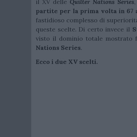
il XV delle
Quilter Nations
Series
partite per la prima volta in 67 
fastidioso complesso di superiorit
queste scelte. Di certo invece il
S
visto il dominio totale mostrato 
Nations Series
.
Ecco i due XV scelti.