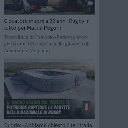
Giocatore muore a 22 anni: Rugby in
lutto per Mattia Pegorin
Terza linea di Tombolo (Padova), aveva
giaco con il Cittadella, nelle giovanili di
Benetton e Mogliano
Duodo: «Abbiamo chiesto che l’Italia