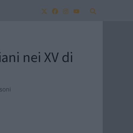
ani nei XV di
soni