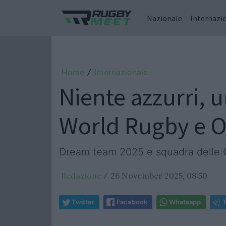
Nazionale
Internazi
Home
Internazionale
/
Niente azzurri, u
World Rugby e O
Dream team 2025 e squadra delle Qu
Redazione
26 November 2025, 08:50
/
Twitter
Facebook
Whatsapp